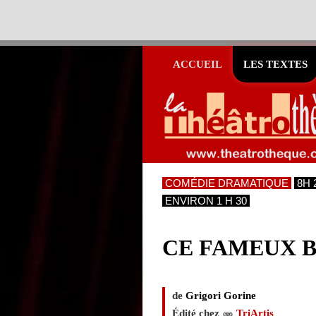
ACCUEIL
LES TEXTES
COMÉDIE DRAMATIQUE
8H 
ENVIRON 1 H 30
CE FAMEUX 
de
Grigori Gorine
Édité chez
TriArtis