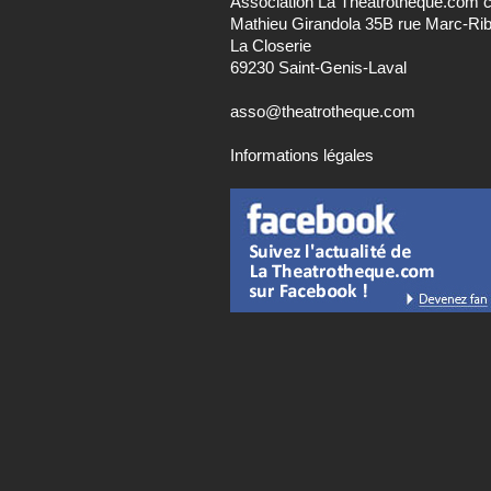
Association La Theatrotheque.com 
Mathieu Girandola 35B rue Marc-Ri
La Closerie
69230 Saint-Genis-Laval
asso@theatrotheque.com
Informations légales