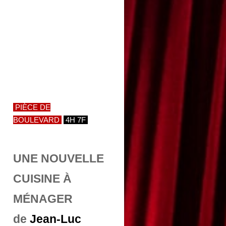
PIÈCE DE
BOULEVARD
4H 7F
UNE NOUVELLE
CUISINE À
MÉNAGER
de
Jean-Luc