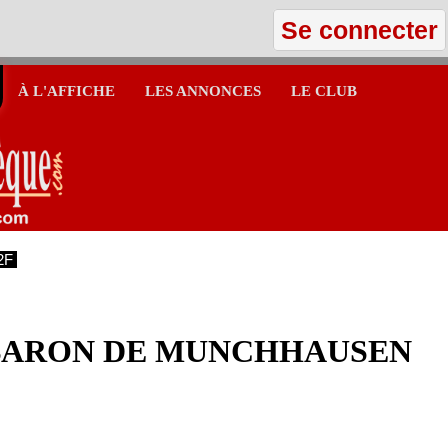
Se connecter
À L'AFFICHE
LES ANNONCES
LE CLUB
2F
BARON DE MUNCHHAUSEN