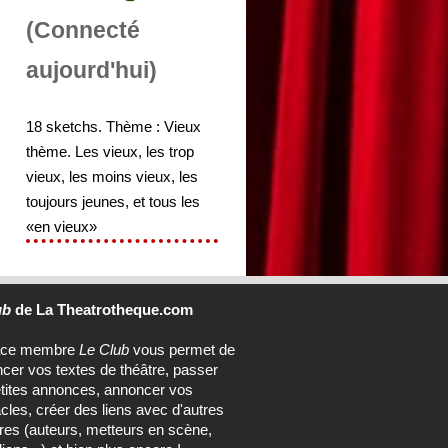
(Connecté
aujourd'hui)
18 sketchs. Thème : Vieux
thème. Les vieux, les trop
vieux, les moins vieux, les
toujours jeunes, et tous les
«en vieux»
ub
de La Theatrotheque.com
ace membre
Le Club
vous permet de
ncer vos textes de théâtre, passer
tites annonces, annoncer vos
cles, créer des liens avec d'autres
s (auteurs, metteurs en scène,