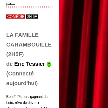
pas...
COMÉDIE
2H 5F
LA FAMILLE
CARAMBOUILLE
(2H5F)
de
Eric Tessier
(Connecté
aujourd'hui)
Benoît Pichon, gagnant du
Loto, rêve de devenir