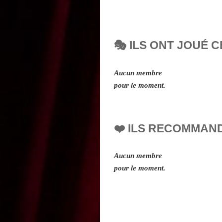
🎭 ILS ONT JOUÉ C
Aucun membre
pour le moment.
❤️ ILS RECOMMAN
Aucun membre
pour le moment.