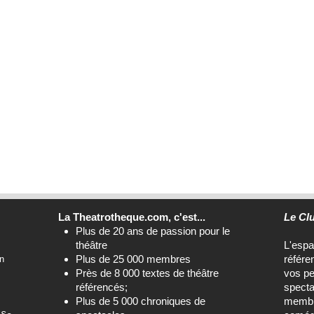
La Theatrotheque.com, c'est...
Le Cl
Plus de 20 ans de passion pour le
théâtre
L'esp
Plus de 25 000 membres
référe
n
Près de 8 000 textes de théâtre
vos pe
référencés;
specta
Plus de 5 000 chroniques de
membre