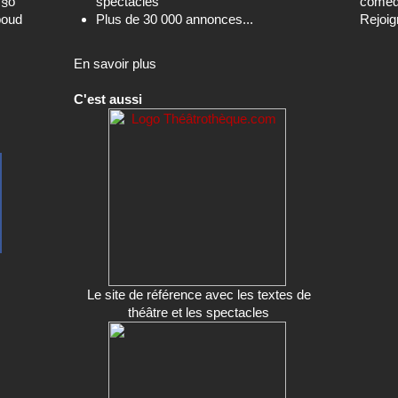
c§o
spectacles
comédi
boud
Plus de 30 000 annonces...
Rejoig
En savoir plus
C'est aussi
Le site de référence avec les textes de
théâtre et les spectacles