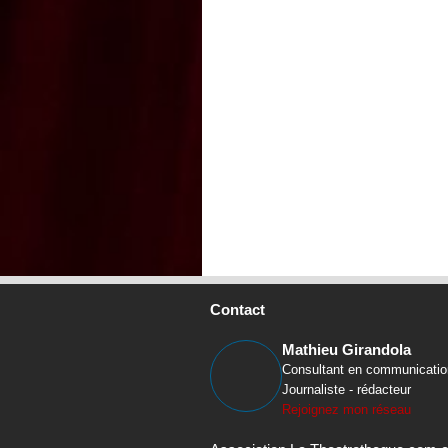
Contact
Mathieu Girandola
Consultant en communicatio
Journaliste - rédacteur
Rejoignez mon réseau