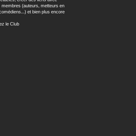
s membres (auteurs, metteurs en
comédiens...) et bien plus encore
ez le Club