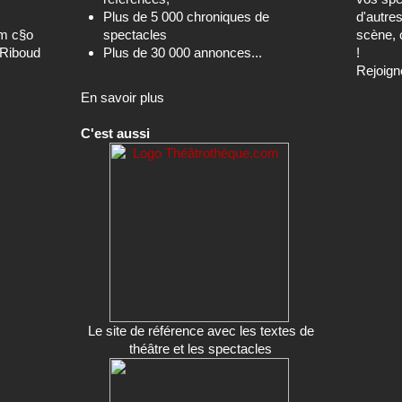
Plus de 5 000 chroniques de
d'autre
om c§o
spectacles
scène, 
-Riboud
Plus de 30 000 annonces...
!
Rejoign
En savoir plus
C'est aussi
Le site de référence avec les textes de
théâtre et les spectacles