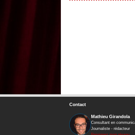
Contact
Mathieu Girandola
Consultant en communic
Journaliste - rédacteur
Rejoignez mon réseau