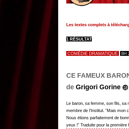
Les textes complets à téléchar
1 RÉSULTAT
COMÉDIE DRAMATIQUE
8H 
CE FAMEUX BARO
de
Grigori Gorine
Le baron, sa femme, son fils, sa 
membre de l'Institut. "Mais mon ch
Nous étions parfaitement de bonn
yeux !" Traduite pour la première f