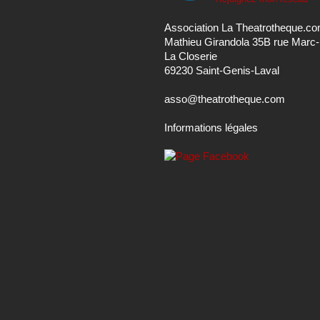
Association La Theatrotheque.c
Mathieu Girandola 35B rue Marc
La Closerie
69230 Saint-Genis-Laval
asso@theatrotheque.com
Informations légales