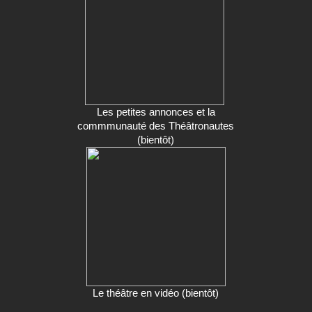
Les petites annonces et la
commmunauté des Théâtronautes
(bientôt)
Le théâtre en vidéo (bientôt)