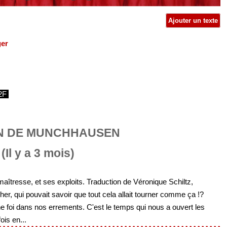
Ajouter un texte
ger
2F
N DE MUNCHHAUSEN
(Il y a 3 mois)
maîtresse, et ses exploits. Traduction de Véronique Schiltz,
er, qui pouvait savoir que tout cela allait tourner comme ça !?
e foi dans nos errements. C'est le temps qui nous a ouvert les
ois en...