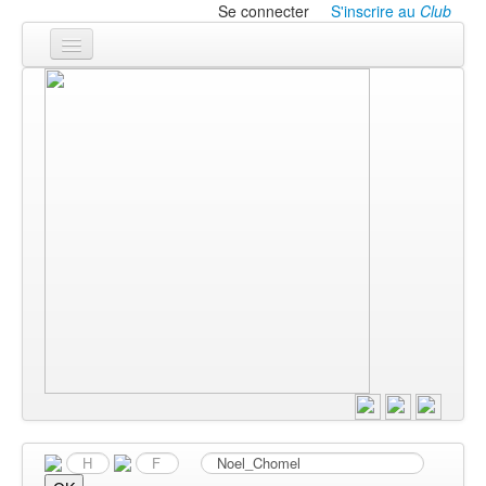
Se connecter
S'inscrire au
Club
Accueil
Les textes
À l'affiche
Les annonces
Le CLUB