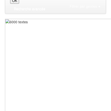
Filtrer par genres
▼
Recherche avancée