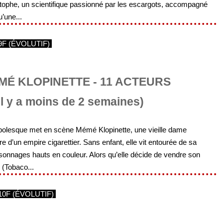
istophe, un scientifique passionné par les escargots, accompagné
’une...
9F (ÉVOLUTIF)
MÉ KLOPINETTE - 11 ACTEURS
Il y a moins de 2 semaines)
mbolesque met en scène Mémé Klopinette, une vieille dame
re d’un empire cigarettier. Sans enfant, elle vit entourée de sa
sonnages hauts en couleur. Alors qu’elle décide de vendre son
 (Tobaco...
10F (ÉVOLUTIF)