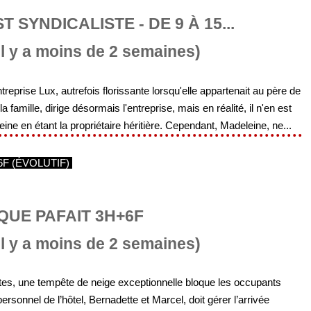
 SYNDICALISTE - DE 9 À 15...
Il y a moins de 2 semaines)
ntreprise Lux, autrefois florissante lorsqu'elle appartenait au père de
 famille, dirige désormais l'entreprise, mais en réalité, il n'en est
ne en étant la propriétaire héritière. Cependant, Madeleine, ne...
6F (ÉVOLUTIF)
UE PAFAIT 3H+6F
Il y a moins de 2 semaines)
es, une tempête de neige exceptionnelle bloque les occupants
ersonnel de l’hôtel, Bernadette et Marcel, doit gérer l’arrivée