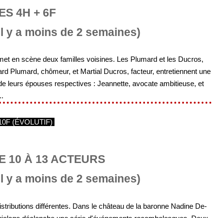
S 4H + 6F
Il y a moins de 2 semaines)
et en scène deux familles voisines. Les Plumard et les Ducros,
rard Plumard, chômeur, et Martial Ducros, facteur, entretiennent une
de leurs épouses respectives : Jeannette, avocate ambitieuse, et
..
10F (ÉVOLUTIF)
E 10 À 13 ACTEURS
Il y a moins de 2 semaines)
istributions différentes. Dans le château de la baronne Nadine De-