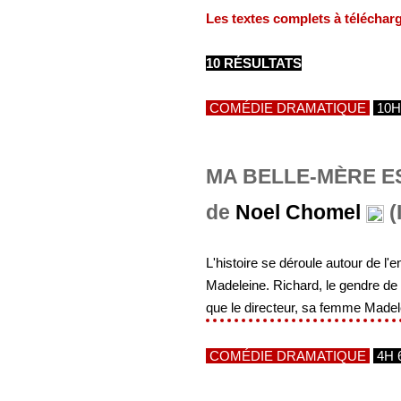
Les textes complets à téléchar
10 RÉSULTATS
COMÉDIE DRAMATIQUE
10H
MA BELLE-MÈRE EST
de
Noel Chomel
(
L'histoire se déroule autour de l'e
Madeleine. Richard, le gendre de la
que le directeur, sa femme Madelei
COMÉDIE DRAMATIQUE
4H 