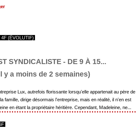
ger
 4F (ÉVOLUTIF)
 SYNDICALISTE - DE 9 À 15...
Il y a moins de 2 semaines)
ntreprise Lux, autrefois florissante lorsqu'elle appartenait au père de
 famille, dirige désormais l'entreprise, mais en réalité, il n'en est
ne en étant la propriétaire héritière. Cependant, Madeleine, ne...
6F