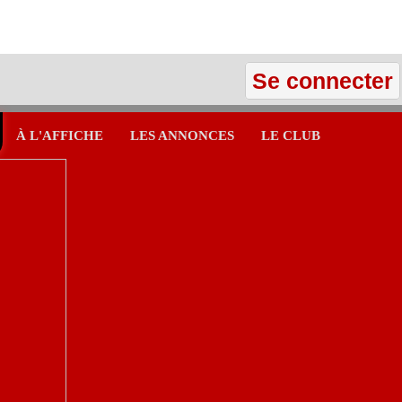
Se connecter
À L'AFFICHE
LES ANNONCES
LE CLUB