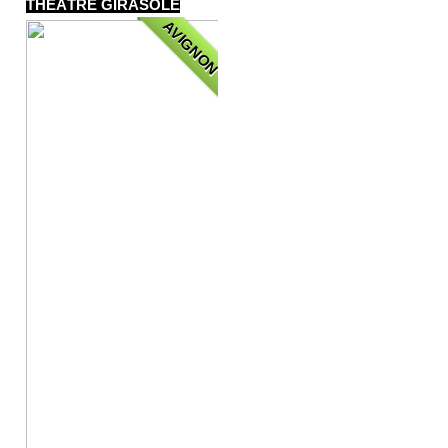
THÉÂTRE GIRASOLE
AVIGNON