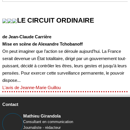
LE CIRCUIT ORDINAIRE
de Jean-Claude Carrière
Mise en scène de Alexandre Tchobanoff
On peut imaginer que l’action se déroule aujourd’hui. La France
serait devenue un État totalitaire, dirigé par un gouvernement tout-
puissant, décidé à contrôler les êtres, leurs gestes et jusqu’à leurs
pensées. Pour exercer cette surveillance permanente, le pouvoir
dispose...
L'avis de Jeanne-Marie Guillou
Contact
Mathieu Girandola
Consultant en communication
Journaliste - rédacteur