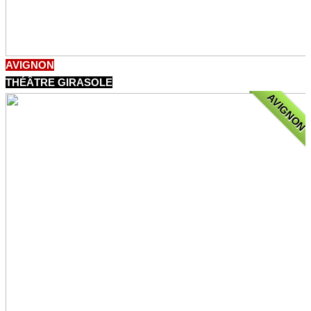
AVIGNON
THÉÂTRE GIRASOLE
AVIGNON