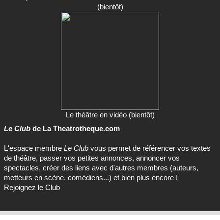
(bientôt)
Le théâtre en vidéo (bientôt)
Le Club
de La Theatrotheque.com
L'espace membre
Le Club
vous permet de référencer vos textes
de théâtre, passer vos petites annonces, annoncer vos
spectacles, créer des liens avec d'autres membres (auteurs,
metteurs en scène, comédiens...) et bien plus encore !
Rejoignez le Club