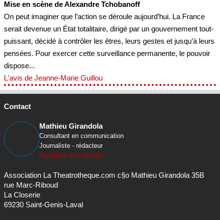
Mise en scène de Alexandre Tchobanoff
On peut imaginer que l’action se déroule aujourd’hui. La France
serait devenue un État totalitaire, dirigé par un gouvernement tout-
puissant, décidé à contrôler les êtres, leurs gestes et jusqu’à leurs
pensées. Pour exercer cette surveillance permanente, le pouvoir
dispose...
L'avis de Jeanne-Marie Guillou
Contact
Mathieu Girandola
Consultant en communication
Journaliste - rédacteur
Rejoignez mon réseau
Association La Theatrotheque.com c§o Mathieu Girandola 35B
rue Marc-Riboud
La Closerie
69230 Saint-Genis-Laval