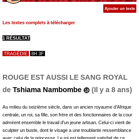
Ajouter un texte
Les textes complets à télécharger
1 RÉSULTAT
TRAGÉDIE
8H 3F
ROUGE EST AUSSI LE SANG ROYAL
de
Tshiama Nambombe
(Il y a 8 ans)
Au milieu du seizième siècle, dans un ancien royaume d’Afrique
centrale, un roi, sa fille, son frère et des fonctionnaires de la cour
admirent ensemble le travail d’un jeune artisan. Celui-ci vient de
sculpter un buste, dont le visage a une troublante ressemblance
avec celui de la princesse. Le roi est tellement satisfait de ce