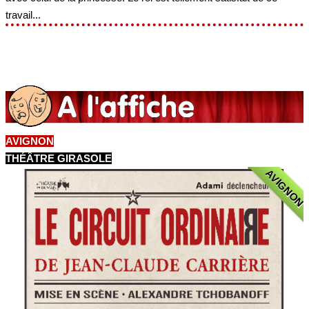
travail...
AVIGNON
THÉÂTRE GIRASOLE
AVIGNON