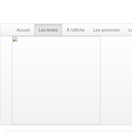
Accueil
Les textes
À l'affiche
Les annonces
L