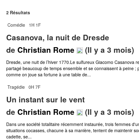
2 Résultats
Comédie
1H 1F
Casanova, la nuit de Dresde
de
Christian Rome
(Il y a 3 mois)
Dresde, une nuit de l’hiver 1770.Le sulfureux Giacomo Casanova rend
partagé beaucoup de temps ensemble et se connaissent à peine ; po
comme on joue sa fortune à une table de...
Tragédie
0H 7F
Un instant sur le vent
de
Christian Rome
(Il y a 3 mois)
Dans une société totalitaire récemment instaurée, trois femmes d'un
situations cocasses, chacune à sa manière, tentent de maintenir son é
cadette, se...