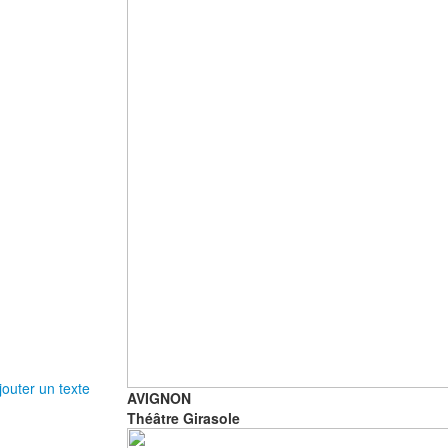
outer un texte
AVIGNON
Théâtre Girasole