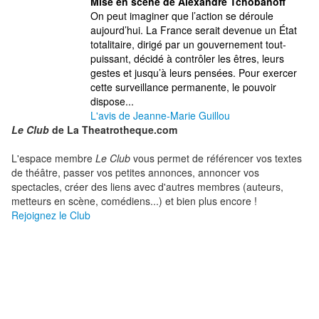
Mise en scène de Alexandre Tchobanoff
On peut imaginer que l’action se déroule
aujourd’hui. La France serait devenue un État
totalitaire, dirigé par un gouvernement tout-
puissant, décidé à contrôler les êtres, leurs
gestes et jusqu’à leurs pensées. Pour exercer
cette surveillance permanente, le pouvoir
dispose...
L'avis de Jeanne-Marie Guillou
Le Club
de La Theatrotheque.com
L'espace membre
Le Club
vous permet de référencer vos textes
de théâtre, passer vos petites annonces, annoncer vos
spectacles, créer des liens avec d'autres membres (auteurs,
metteurs en scène, comédiens...) et bien plus encore !
Rejoignez le Club