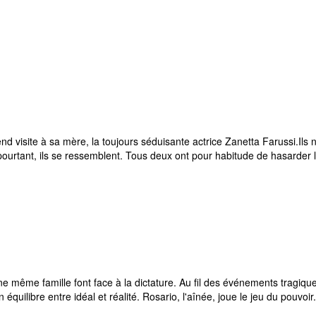
 visite à sa mère, la toujours séduisante actrice Zanetta Farussi.Ils 
urtant, ils se ressemblent. Tous deux ont pour habitude de hasarder l
e même famille font face à la dictature. Au fil des événements tragiqu
quilibre entre idéal et réalité. Rosario, l'aînée, joue le jeu du pouvoi