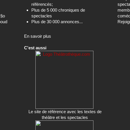
référencés;
specta
Plus de 5 000 chroniques de
membre
c§o
spectacles
comédi
boud
Plus de 30 000 annonces...
Rejoig
En savoir plus
C'est aussi
Le site de référence avec les textes de
théâtre et les spectacles