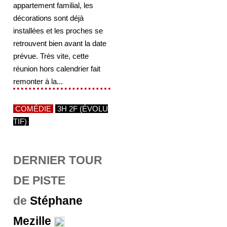
appartement familial, les
décorations sont déjà
installées et les proches se
retrouvent bien avant la date
prévue. Très vite, cette
réunion hors calendrier fait
remonter à la...
COMÉDIE
3H 2F (ÉVOLU
TIF)
DERNIER TOUR
DE PISTE
de
Stéphane
Mezille