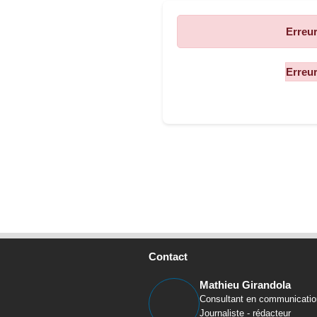
Erreur
Contact
Mathieu Girandola
Consultant en communicatio
Journaliste - rédacteur