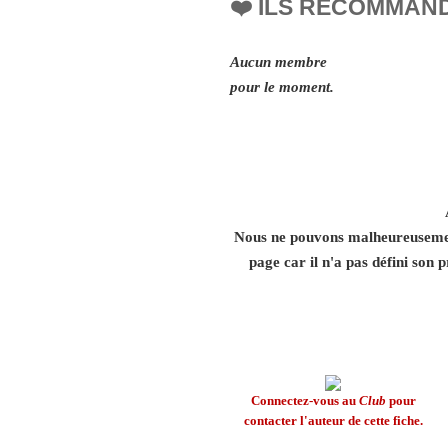
❤️ ILS RECOMMAN
Aucun membre
pour le moment.
Nous ne pouvons malheureusement
page car il n'a pas défini son p
Connectez-vous au
Club
pour
contacter l'auteur de cette fiche.