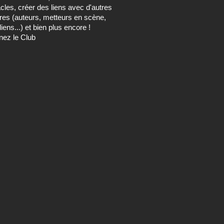
cles, créer des liens avec d'autres
s (auteurs, metteurs en scène,
ens...) et bien plus encore !
nez le Club