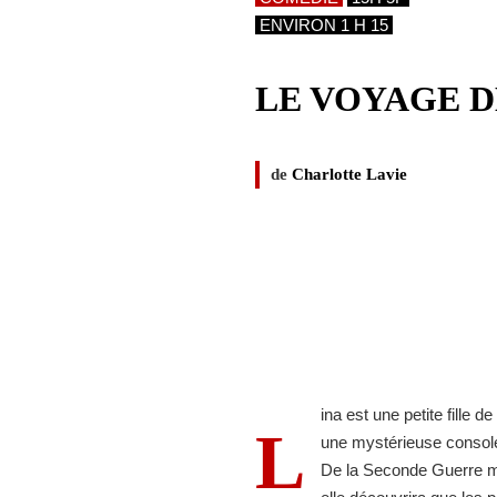
ENVIRON 1 H 15
LE VOYAGE D
de
Charlotte Lavie
ina est une petite fille 
L
une mystérieuse console 
De la Seconde Guerre mo