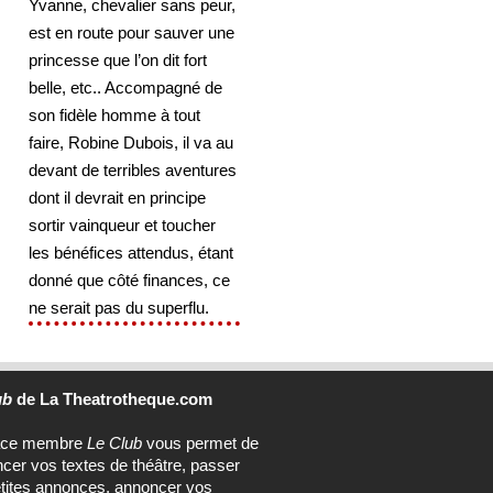
Yvanne, chevalier sans peur,
est en route pour sauver une
princesse que l’on dit fort
belle, etc.. Accompagné de
son fidèle homme à tout
faire, Robine Dubois, il va au
devant de terribles aventures
dont il devrait en principe
sortir vainqueur et toucher
les bénéfices attendus, étant
donné que côté finances, ce
ne serait pas du superflu.
ub
de La Theatrotheque.com
ace membre
Le Club
vous permet de
ncer vos textes de théâtre, passer
tites annonces, annoncer vos