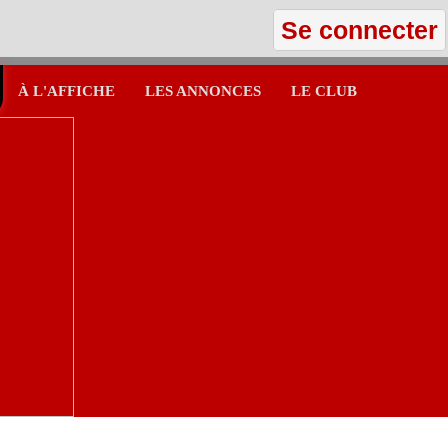
Se connecter
À L'AFFICHE
LES ANNONCES
LE CLUB