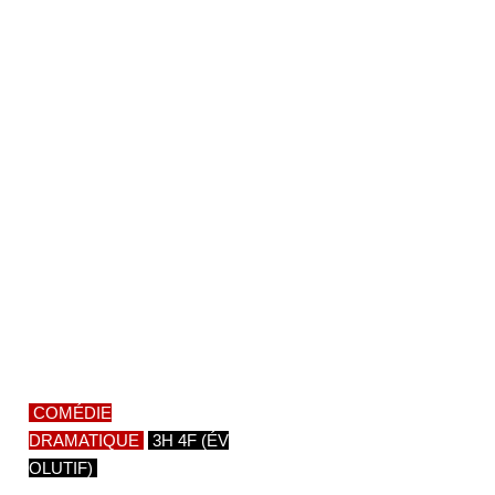
COMÉDIE
DRAMATIQUE
3H 4F (ÉV
OLUTIF)