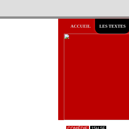
ACCUEIL
LES TEXTES
COMÉDIE
15H 5F