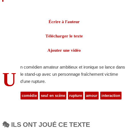
Écrire à l'auteur
Télécharger le texte
Ajouter une vidéo
n comédien amateur ambitieux et ironique se lance dans
U
le stand-up avec un personnage fraîchement victime
d'une rupture.
comédie
seul en scène
rupture
amour
interaction
🎭 ILS ONT JOUÉ CE TEXTE