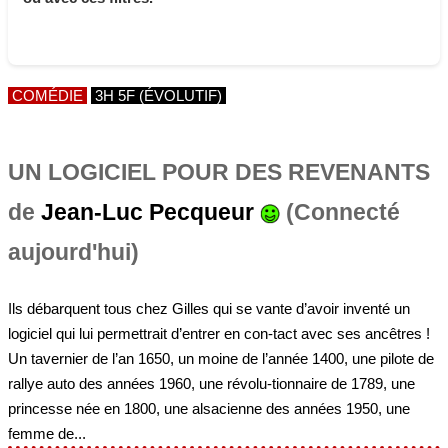
COMÉDIE
3H 5F (ÉVOLUTIF)
UN LOGICIEL POUR DES REVENANTS
de
Jean-Luc Pecqueur
(Connecté
aujourd'hui)
Ils débarquent tous chez Gilles qui se vante d’avoir inventé un
logiciel qui lui permettrait d’entrer en con-tact avec ses ancêtres !
Un tavernier de l’an 1650, un moine de l’année 1400, une pilote de
rallye auto des années 1960, une révolu-tionnaire de 1789, une
princesse née en 1800, une alsacienne des années 1950, une
femme de...