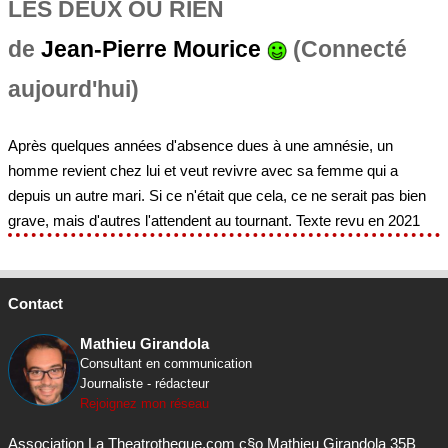
LES DEUX OU RIEN
de
Jean-Pierre Mourice
(Connecté
aujourd'hui)
Après quelques années d'absence dues à une amnésie, un
homme revient chez lui et veut revivre avec sa femme qui a
depuis un autre mari. Si ce n'était que cela, ce ne serait pas bien
grave, mais d'autres l'attendent au tournant. Texte revu en 2021
Contact
Mathieu Girandola
Consultant en communication
Journaliste - rédacteur
Rejoignez mon réseau
Association La Theatrotheque.com c§o Mathieu Girandola 35B