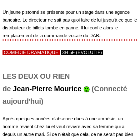
Un jeune pistonné se présente pour un stage dans une agence
bancaire. Le directeur ne sait pas quoi faire de lui jusqu'à ce que le
distributeur de billets tombe en panne. Il lui confie alors le
remplacement de la commande vocale du DAB..
COMÉDIE DRAMATIQUE
3H 5F (ÉVOLUTIF)
LES DEUX OU RIEN
de
Jean-Pierre Mourice
(Connecté
aujourd'hui)
Après quelques années d'absence dues à une amnésie, un
homme revient chez lui et veut revivre avec sa femme qui a
depuis un autre mari. Si ce n'était que cela, ce ne serait pas bien