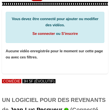
Vous devez être connecté pour ajouter ou modifier
des vidéos.
Se connecter
ou
S'inscrire
Aucune vidéo enregistrée pour le moment sur cette page
ou avec ces filtres.
COMÉDIE
3H 5F (ÉVOLUTIF)
UN LOGICIEL POUR DES REVENANTS
de
Jean-Luc Pecqueur
(Connecté