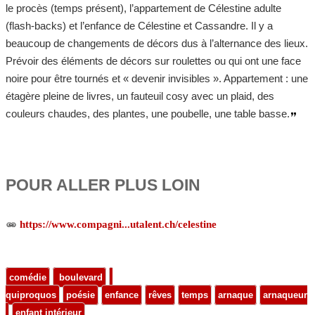
le procès (temps présent), l’appartement de Célestine adulte
(flash-backs) et l’enfance de Célestine et Cassandre. Il y a
beaucoup de changements de décors dus à l’alternance des lieux.
Prévoir des éléments de décors sur roulettes ou qui ont une face
noire pour être tournés et « devenir invisibles ». Appartement : une
étagère pleine de livres, un fauteuil cosy avec un plaid, des
couleurs chaudes, des plantes, une poubelle, une table basse.
POUR ALLER PLUS LOIN
https://www.compagni...utalent.ch/celestine
comédie
boulevard
quiproquos
poésie
enfance
rêves
temps
arnaque
arnaqueur
enfant intérieur