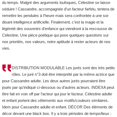
du temps. Malgré des arguments loufoques, Célestine se laisse
séduire ! Cassandre, accompagnée d’un facteur farfelu, tentera de
remettre les pendules à l’heure mais sera confrontée à une soi-
disant intelligence artificielle. Finalement, c’est la magie et la
légèreté des souvenirs d’enfance qui viendront à la rescousse de
Célestine. Une pièce poétique qui pose quelques questions sur
nos priorités, nos valeurs, notre aptitude à rester acteurs de nos
vies.
DISTRIBUTION MODULABLE Les jurés sont des très petits
rôles. Le juré n°3 doit être interprété par la même actrice que
pour Cassandre adulte. Les deux autres jurés pourraient être
joués par qu’indiqué ci-dessous ou d’autres acteurs. INDEXA peut
être fait en voix off par l’acteur qui jour le facteur. Célestine adulte
et enfant portent des vêtements aux motifs/couleurs similaires.
Idem pour Cassandre adulte et enfant. DÉCOR Des éléments de
décor devant une black box. Il y a trois périodes de temps/lieux :