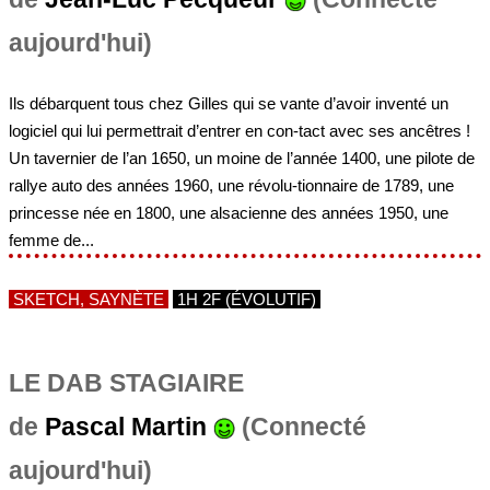
aujourd'hui)
Ils débarquent tous chez Gilles qui se vante d’avoir inventé un
logiciel qui lui permettrait d’entrer en con-tact avec ses ancêtres !
Un tavernier de l’an 1650, un moine de l’année 1400, une pilote de
rallye auto des années 1960, une révolu-tionnaire de 1789, une
princesse née en 1800, une alsacienne des années 1950, une
femme de...
SKETCH, SAYNÈTE
1H 2F (ÉVOLUTIF)
LE DAB STAGIAIRE
de
Pascal Martin
(Connecté
aujourd'hui)