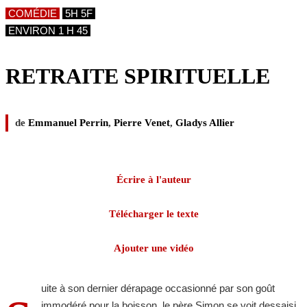
COMÉDIE
5H 5F
ENVIRON 1 H 45
RETRAITE SPIRITUELLE
de
Emmanuel Perrin
,
Pierre Venet
,
Gladys Allier
Écrire à l'auteur
Télécharger le texte
Ajouter une vidéo
uite à son dernier dérapage occasionné par son goût
immodéré pour la boisson, le père Simon se voit dessaisi