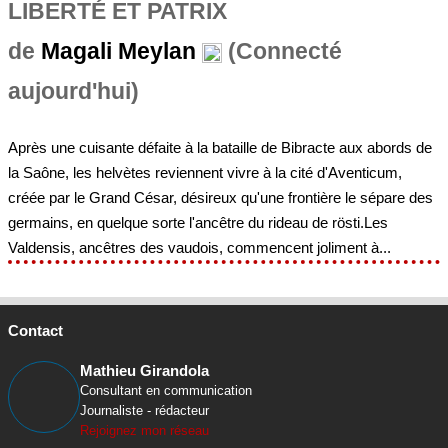
LIBERTÉ ET PATRIX
de
Magali Meylan
(Connecté
aujourd'hui)
Après une cuisante défaite à la bataille de Bibracte aux abords de
la Saône, les helvètes reviennent vivre à la cité d'Aventicum,
créée par le Grand César, désireux qu'une frontière le sépare des
germains, en quelque sorte l'ancêtre du rideau de rösti.Les
Valdensis, ancêtres des vaudois, commencent joliment à...
Contact
Mathieu Girandola
Consultant en communication
Journaliste - rédacteur
Rejoignez mon réseau