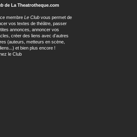
ncer vos textes de théâtre, passer
tites annonces, annoncer vos
cles, créer des liens avec d'autres
s (auteurs, metteurs en scène,
ens...) et bien plus encore !
nez le Club