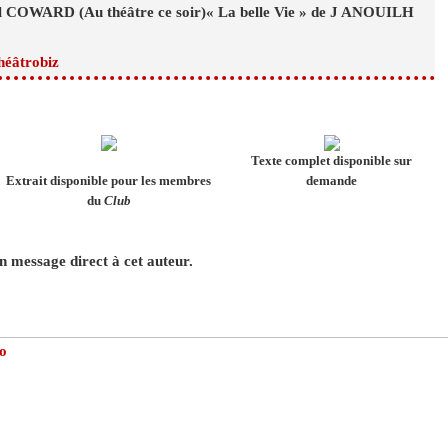
ël COWARD (Au théâtre ce soir)« La belle Vie » de J ANOUILH
héâtrobiz
Texte complet disponible sur
Extrait disponible pour les membres
demande
du
Club
 message direct à cet auteur.