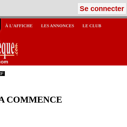
Se connecter
À L'AFFICHE
LES ANNONCES
LE CLUB
0F
ÇA COMMENCE