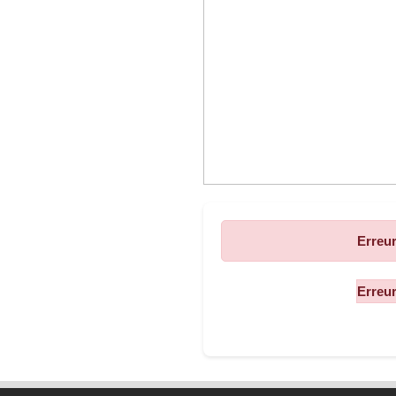
Erreur
Contact
Mathieu Girandola