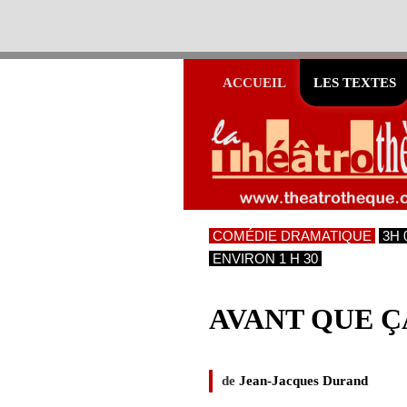
ACCUEIL
LES TEXTES
COMÉDIE DRAMATIQUE
3H 
ENVIRON 1 H 30
AVANT QUE 
de
Jean-Jacques Durand