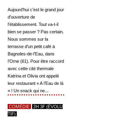
Aujourd’hui c’est le grand jour
d’ouverture de
l’établissement. Tout va-t-il
bien se passer ? Pas certain.
Nous sommes sur la
terrasse d’un petit café à
Bagnoles-de-l’Eau, dans
l’Orne (61). Pour être raccord
avec cette cité thermale
Katrina et Olivia ont appelé
leur restaurant « A l’Eau de là
» ! Un snack qui ne...
COMÉDIE
2H 3F (ÉVOLU
TIF)