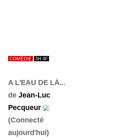
COMÉDIE
3H 4F
A L'EAU DE LÀ...
de
Jean-Luc
Pecqueur
(Connecté
aujourd'hui)