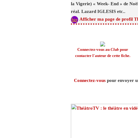
la Vigerie) « Week- End » de No
réal. Lazard IGLESIS etc..
Afficher ma page de profil T
Connectez-vous au
Club
pour
contacter l'auteur de cette fiche.
Connectez-vous
pour envoyer un