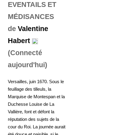
EVENTAILS ET
MÉDISANCES
de
Valentine
Habert
(Connecté
aujourd'hui)
Versailles, juin 1670. Sous le
feuillage des tilleuls, la
Marquise de Montespan et la
Duchesse Louise de La
Vallière, font et défont la
réputation des sujets de la
cour du Roi. La journée aurait
été douce et paisible, si le