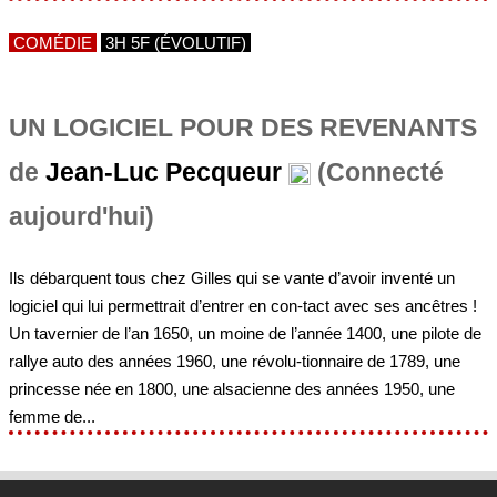
UN LOGICIEL POUR DES REVENANTS
de
Jean-Luc Pecqueur
(Connecté
aujourd'hui)
Ils débarquent tous chez Gilles qui se vante d’avoir inventé un
logiciel qui lui permettrait d’entrer en con-tact avec ses ancêtres !
Un tavernier de l’an 1650, un moine de l’année 1400, une pilote de
rallye auto des années 1960, une révolu-tionnaire de 1789, une
princesse née en 1800, une alsacienne des années 1950, une
femme de...
Contact
Mathieu Girandola