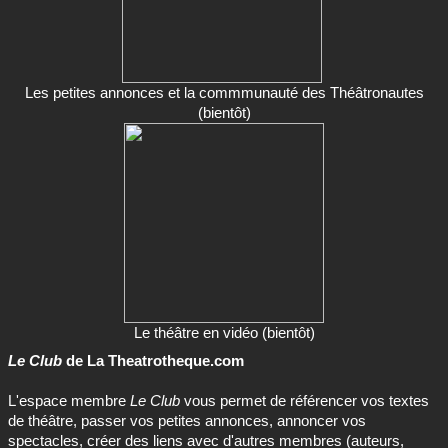
Les petites annonces et la commmunauté des Théâtronautes
(bientôt)
Le théâtre en vidéo (bientôt)
Le Club
de La Theatrotheque.com
L'espace membre
Le Club
vous permet de référencer vos textes
de théâtre, passer vos petites annonces, annoncer vos
spectacles, créer des liens avec d'autres membres (auteurs,
metteurs en scène, comédiens...) et bien plus encore !
Rejoignez le Club