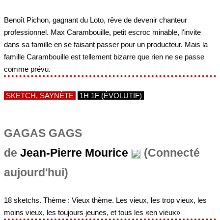
dans sa famille en se faisant passer pour un producteur. Mais la
famille Carambouille est tellement bizarre que rien ne se passe
comme prévu.
SKETCH, SAYNÈTE
1H 1F (ÉVOLUTIF)
GAGAS GAGS
de
Jean-Pierre Mourice
(Connecté
aujourd'hui)
18 sketchs. Thème : Vieux thème. Les vieux, les trop vieux, les
moins vieux, les toujours jeunes, et tous les «en vieux»
COMÉDIE
3H 5F (ÉVOLUTIF)