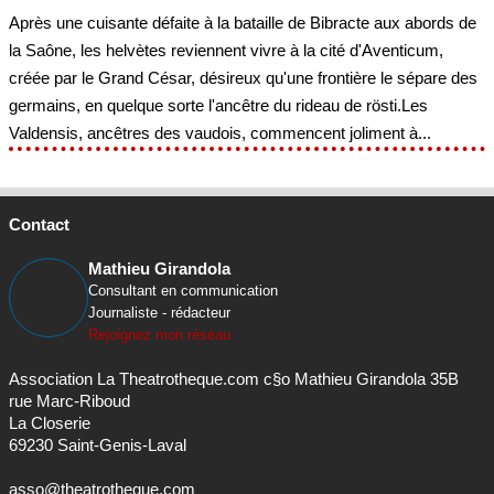
Après une cuisante défaite à la bataille de Bibracte aux abords de
la Saône, les helvètes reviennent vivre à la cité d'Aventicum,
créée par le Grand César, désireux qu'une frontière le sépare des
germains, en quelque sorte l'ancêtre du rideau de rösti.Les
Valdensis, ancêtres des vaudois, commencent joliment à...
Contact
Mathieu Girandola
Consultant en communication
Journaliste - rédacteur
Rejoignez mon réseau
Association La Theatrotheque.com c§o Mathieu Girandola 35B
rue Marc-Riboud
La Closerie
69230 Saint-Genis-Laval
asso@theatrotheque.com