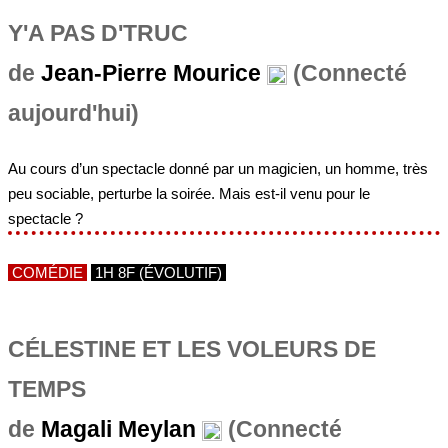
Y'A PAS D'TRUC
de
Jean-Pierre Mourice
(Connecté
aujourd'hui)
Au cours d’un spectacle donné par un magicien, un homme, très
peu sociable, perturbe la soirée. Mais est-il venu pour le
spectacle ?
COMÉDIE
1H 8F (ÉVOLUTIF)
CÉLESTINE ET LES VOLEURS DE
TEMPS
de
Magali Meylan
(Connecté