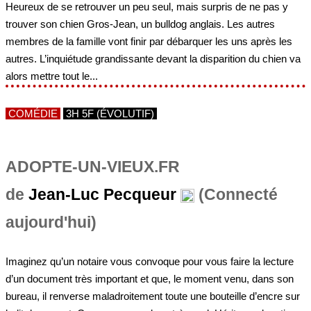
trouver son chien Gros-Jean, un bulldog anglais. Les autres
membres de la famille vont finir par débarquer les uns après les
autres. L’inquiétude grandissante devant la disparition du chien va
alors mettre tout le...
COMÉDIE
3H 5F (ÉVOLUTIF)
ADOPTE-UN-VIEUX.FR
de
Jean-Luc Pecqueur
(Connecté
aujourd'hui)
Imaginez qu’un notaire vous convoque pour vous faire la lecture
d’un document très important et que, le moment venu, dans son
bureau, il renverse maladroitement toute une bouteille d’encre sur
ledit document. Ça commence donc très mal. Héritage, donation,