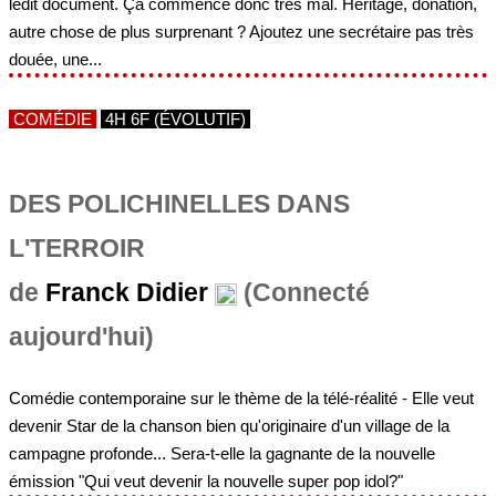
autre chose de plus surprenant ? Ajoutez une secrétaire pas très
douée, une...
COMÉDIE
4H 6F (ÉVOLUTIF)
DES POLICHINELLES DANS
L'TERROIR
de
Franck Didier
(Connecté
aujourd'hui)
Comédie contemporaine sur le thème de la télé-réalité - Elle veut
devenir Star de la chanson bien qu'originaire d'un village de la
campagne profonde... Sera-t-elle la gagnante de la nouvelle
émission "Qui veut devenir la nouvelle super pop idol?"