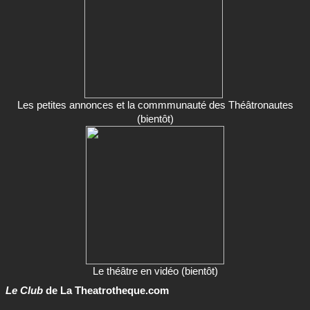
Les petites annonces et la commmunauté des Théâtronautes
(bientôt)
Le théâtre en vidéo (bientôt)
Le Club
de La Theatrotheque.com
L'espace membre
Le Club
vous permet de référencer vos textes