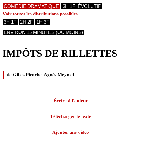
COMÉDIE DRAMATIQUE
3H 1F ÉVOLUTIF
Voir toutes les distributions possibles
 3H 1F 
 2H 2F 
 1H 3F 
ENVIRON 15 MINUTES (OU MOINS)
IMPÔTS DE RILLETTES
de
Gilles Picoche
,
Agnès Meyniel
Écrire à l'auteur
Télécharger le texte
Ajouter une vidéo