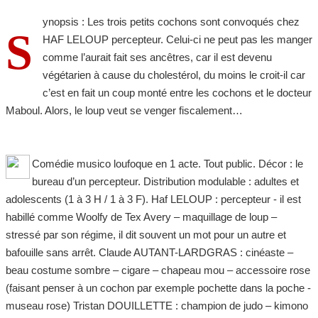
ynopsis : Les trois petits cochons sont convoqués chez
S
HAF LELOUP percepteur. Celui-ci ne peut pas les manger
comme l’aurait fait ses ancêtres, car il est devenu
végétarien à cause du cholestérol, du moins le croit-il car
c’est en fait un coup monté entre les cochons et le docteur
Maboul. Alors, le loup veut se venger fiscalement…
Comédie musico loufoque en 1 acte. Tout public. Décor : le
bureau d’un percepteur. Distribution modulable : adultes et
adolescents (1 à 3 H / 1 à 3 F). Haf LELOUP : percepteur - il est
habillé comme Woolfy de Tex Avery – maquillage de loup –
stressé par son régime, il dit souvent un mot pour un autre et
bafouille sans arrêt. Claude AUTANT-LARDGRAS : cinéaste –
beau costume sombre – cigare – chapeau mou – accessoire rose
(faisant penser à un cochon par exemple pochette dans la poche -
museau rose) Tristan DOUILLETTE : champion de judo – kimono