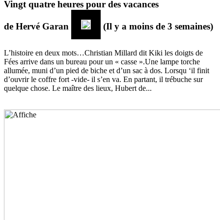
Vingt quatre heures pour des vacances
de
Hervé Garan
(Il y a moins de 3 semaines)
L’histoire en deux mots…Christian Millard dit Kiki les doigts de
Fées arrive dans un bureau pour un « casse ».Une lampe torche
allumée, muni d’un pied de biche et d’un sac à dos. Lorsqu ‘il finit
d’ouvrir le coffre fort -vide- il s’en va. En partant, il trébuche sur
quelque chose. Le maître des lieux, Hubert de...