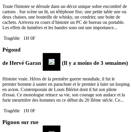
Toute l'histoire se déroule dans un décor unique sobre encombré de
cartons . Sur scène un lit, un téléphone fixe, une petite table une ou
deux chaises, une bouteille de whisky, un cendrier, une boite de
cachets. Arrivera en cours d’histoire un PC de bureau ou portable.
Les effets de lumières et les bandes sons ont une importance...
Tragédie
1H 0F
Pégoud
de
Hervé Garan
(Il y a moins de 3 semaines)
Histoire vraie. Héros de la première guerre mondiale, il fut le
premier homme à sauter en parachute et le premier à faire un looping
en avion. Contemporain de Louis Blériot dont il fut son pilote
d'essai. Ce monologue retrace sa vie, son courage son audace et la
furie meurtrière des hommes en ce début du 20 IIème siécle. Ce...
Tragédie
1H 0F
Pignon sur rue