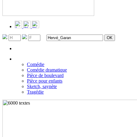
Recherche avancée
Filtrer par genres
▼
Comédie
Comédie dramatique
Pièce de boulevard
Pièce pour enfants
Sketch, saynète
Tragédie