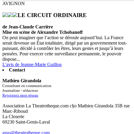
AVIGNON
LE CIRCUIT ORDINAIRE
de Jean-Claude Carrière
Mise en scène de Alexandre Tchobanoff
On peut imaginer que l’action se déroule aujourd’hui. La France
serait devenue un État totalitaire, dirigé par un gouvernement tout-
puissant, décidé à contrôler les êtres, leurs gestes et jusqu’à leurs
pensées. Pour exercer cette surveillance permanente, le pouvoir
dispose...
L'avis de Jeanne-Marie Guillou
Contact
Mathieu Girandola
Consultant en communication
Journaliste - rédacteur
Rejoignez mon réseau
Association La Theatrotheque.com c§o Mathieu Girandola 35B rue
Marc-Riboud
La Closerie
69230 Saint-Genis-Laval
asso@theatrotheque.com