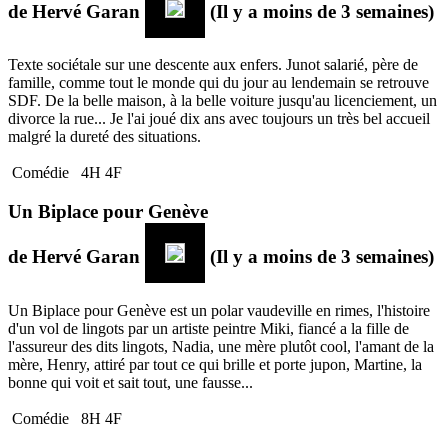
de
Hervé Garan
(Il y a moins de 3 semaines)
Texte sociétale sur une descente aux enfers. Junot salarié, père de
famille, comme tout le monde qui du jour au lendemain se retrouve
SDF. De la belle maison, à la belle voiture jusqu'au licenciement, un
divorce la rue... Je l'ai joué dix ans avec toujours un très bel accueil
malgré la dureté des situations.
Comédie
4H 4F
Un Biplace pour Genève
de
Hervé Garan
(Il y a moins de 3 semaines)
Un Biplace pour Genève est un polar vaudeville en rimes, l'histoire
d'un vol de lingots par un artiste peintre Miki, fiancé a la fille de
l'assureur des dits lingots, Nadia, une mère plutôt cool, l'amant de la
mère, Henry, attiré par tout ce qui brille et porte jupon, Martine, la
bonne qui voit et sait tout, une fausse...
Comédie
8H 4F