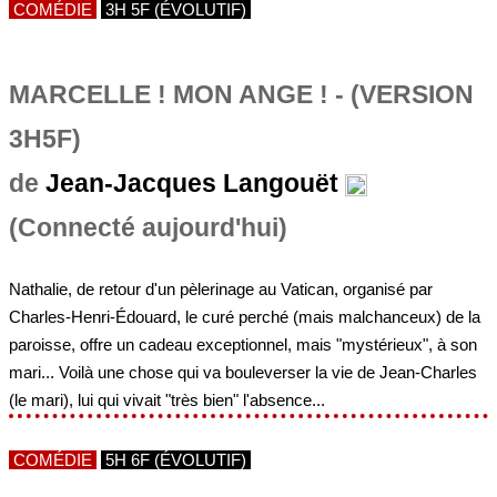
COMÉDIE
3H 5F (ÉVOLUTIF)
MARCELLE ! MON ANGE ! - (VERSION
3H5F)
de
Jean-Jacques Langouët
(Connecté aujourd'hui)
Nathalie, de retour d'un pèlerinage au Vatican, organisé par
Charles-Henri-Édouard, le curé perché (mais malchanceux) de la
paroisse, offre un cadeau exceptionnel, mais "mystérieux", à son
mari... Voilà une chose qui va bouleverser la vie de Jean-Charles
(le mari), lui qui vivait "très bien" l'absence...
COMÉDIE
5H 6F (ÉVOLUTIF)