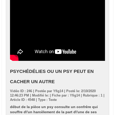
PSYCHÉDÉLIES OU UN PSY PEUT EN
CACHER UN AUTRE
Vidéo ID : 246 | Postée par
Yfig14
| Posté le: 2/10/2020
12:46:23 PM | Modifié le: | Fiche par : Yfig14 | Rubrique : 1 |
Article ID : 4548 | Type : Texte
début de la pièce un psy consulte un confrère qui
souffre d\'un harcèlement de la part d\'une de ses