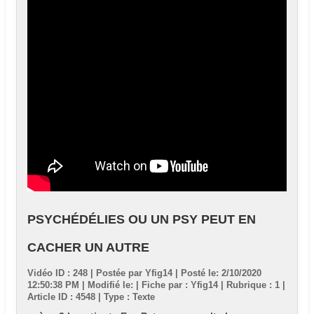
PSYCHÉDÉLIES OU UN PSY PEUT EN
CACHER UN AUTRE
Vidéo ID : 248 | Postée par
Yfig14
| Posté le: 2/10/2020
12:50:38 PM | Modifié le: | Fiche par : Yfig14 | Rubrique : 1 |
Article ID : 4548 | Type : Texte