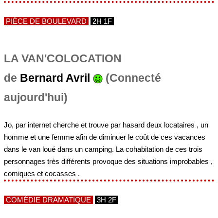
PIÈCE DE BOULEVARD
2H 1F
LA VAN'COLOCATION
de
Bernard Avril
(Connecté
aujourd'hui)
Jo, par internet cherche et trouve par hasard deux locataires , un
homme et une femme afin de diminuer le coût de ces vacances
dans le van loué dans un camping. La cohabitation de ces trois
personnages très différents provoque des situations improbables ,
comiques et cocasses .
COMÉDIE DRAMATIQUE
3H 2F