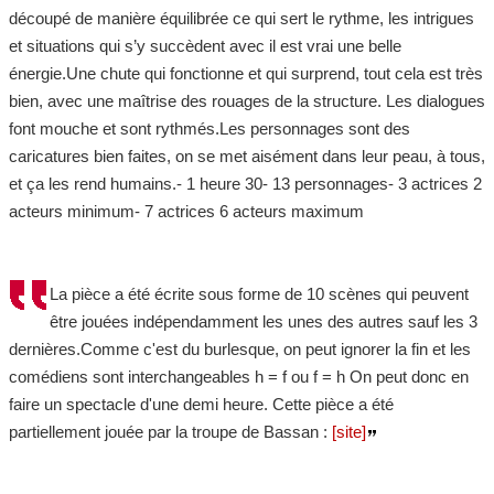
découpé de manière équilibrée ce qui sert le rythme, les intrigues
et situations qui s’y succèdent avec il est vrai une belle
énergie.Une chute qui fonctionne et qui surprend, tout cela est très
bien, avec une maîtrise des rouages de la structure. Les dialogues
font mouche et sont rythmés.Les personnages sont des
caricatures bien faites, on se met aisément dans leur peau, à tous,
et ça les rend humains.- 1 heure 30- 13 personnages- 3 actrices 2
acteurs minimum- 7 actrices 6 acteurs maximum
La pièce a été écrite sous forme de 10 scènes qui peuvent
être jouées indépendamment les unes des autres sauf les 3
dernières.Comme c'est du burlesque, on peut ignorer la fin et les
comédiens sont interchangeables h = f ou f = h On peut donc en
faire un spectacle d'une demi heure. Cette pièce a été
partiellement jouée par la troupe de Bassan :
[site]