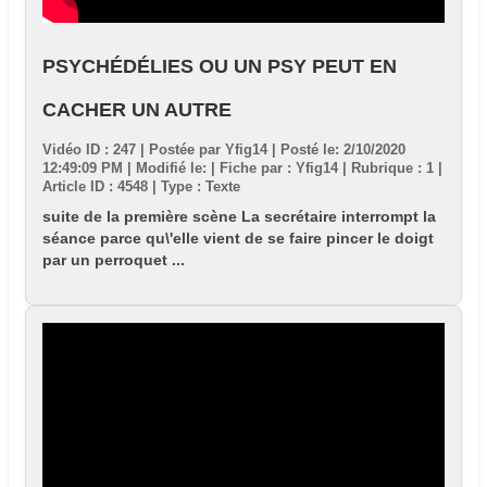
PSYCHÉDÉLIES OU UN PSY PEUT EN
CACHER UN AUTRE
Vidéo ID : 247 | Postée par
Yfig14
| Posté le: 2/10/2020
12:49:09 PM | Modifié le: | Fiche par : Yfig14 | Rubrique : 1 |
Article ID : 4548 | Type : Texte
suite de la première scène La secrétaire interrompt la
séance parce qu\'elle vient de se faire pincer le doigt
par un perroquet ...