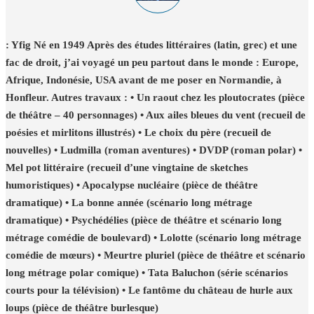
: Yfig Né en 1949 Après des études littéraires (latin, grec) et une
fac de droit, j’ai voyagé un peu partout dans le monde : Europe,
Afrique, Indonésie, USA avant de me poser en Normandie, à
Honfleur. Autres travaux : • Un raout chez les ploutocrates (pièce
de théâtre – 40 personnages) • Aux ailes bleues du vent (recueil de
poésies et mirlitons illustrés) • Le choix du père (recueil de
nouvelles) • Ludmilla (roman aventures) • DVDP (roman polar) •
Mel pot littéraire (recueil d’une vingtaine de sketches
humoristiques) • Apocalypse nucléaire (pièce de théâtre
dramatique) • La bonne année (scénario long métrage
dramatique) • Psychédélies (pièce de théâtre et scénario long
métrage comédie de boulevard) • Lolotte (scénario long métrage
comédie de mœurs) • Meurtre pluriel (pièce de théâtre et scénario
long métrage polar comique) • Tata Baluchon (série scénarios
courts pour la télévision) • Le fantôme du château de hurle aux
loups (pièce de théâtre burlesque)