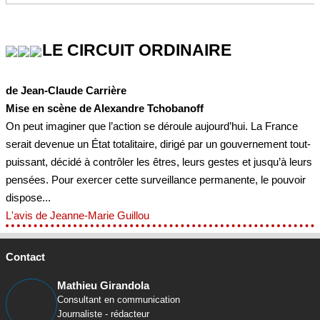
LE CIRCUIT ORDINAIRE
de Jean-Claude Carrière
Mise en scène de Alexandre Tchobanoff
On peut imaginer que l’action se déroule aujourd’hui. La France
serait devenue un État totalitaire, dirigé par un gouvernement tout-
puissant, décidé à contrôler les êtres, leurs gestes et jusqu’à leurs
pensées. Pour exercer cette surveillance permanente, le pouvoir
dispose...
L'avis de Jeanne-Marie Guillou
Contact
Mathieu Girandola
Consultant en communication
Journaliste - rédacteur