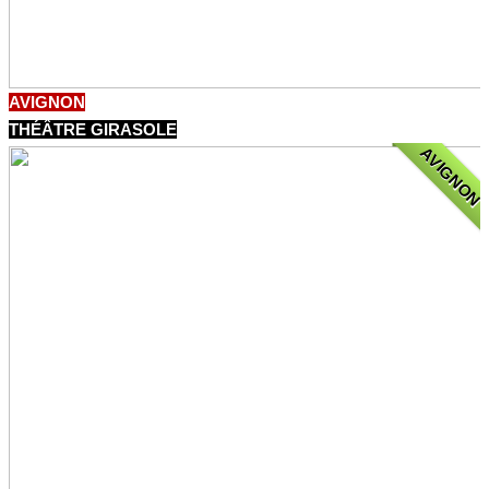
AVIGNON
THÉÂTRE GIRASOLE
AVIGNON