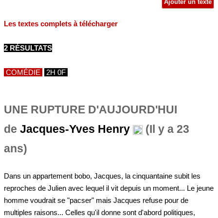
Ajouter un texte
Les textes complets à télécharger
2 RÉSULTATS
COMÉDIE
2H 0F
UNE RUPTURE D'AUJOURD'HUI
de
Jacques-Yves Henry
(Il y a 23
ans)
Dans un appartement bobo, Jacques, la cinquantaine subit les
reproches de Julien avec lequel il vit depuis un moment... Le jeune
homme voudrait se "pacser" mais Jacques refuse pour de
multiples raisons... Celles qu'il donne sont d'abord politiques,