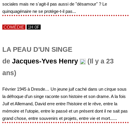
sociales mais ne s'agit-il pas aussi de "désamour" ? Le
quinquagénaire ne se protège-t-il pas...
COMÉDIE
1H 0F
LA PEAU D'UN SINGE
de
Jacques-Yves Henry
(Il y a 23
ans)
Février 1945 à Dresde… Un jeune juif caché dans un cirque sous
la défroque d’un singe raconte son histoire et son drame. A la fois
Juif et Allemand, David erre entre l’histoire et le rêve, entre la
mémoire et l’utopie, entre le passé et un présent dont il ne sait pas
grand chose, entre souvenirs et projets, entre vie et mort......