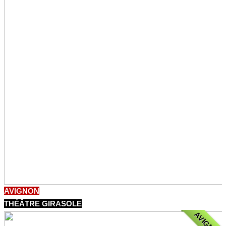
AVIGNON
THÉÂTRE GIRASOLE
AVIGNON