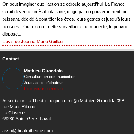
On peut imaginer que l’action se déroule aujourd’hui. La France
serait devenue un État totalitaire, dirigé par un gouvernement tout-
puissant, décidé à contrôler les êtres, leurs gestes et jusqu’à leurs
pensées. Pour exercer cette surveillance permanente, le pouvoir
dispose...
L'avis de Jeanne-Marie Guillou
Contact
Mathieu Girandola
Consultant en communication
Journaliste - rédacteur
Rejoignez mon réseau
Association La Theatrotheque.com c§o Mathieu Girandola 35B
rue Marc-Riboud
La Closerie
69230 Saint-Genis-Laval
asso@theatrotheque.com