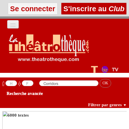
Se connecter
S'inscrire au
Club
ACCUEIL
LES TEXTES
À L'AFFICHE
LES ANNONCES
Recherche avancée
LE CLUB
Filtrer par genres
▼