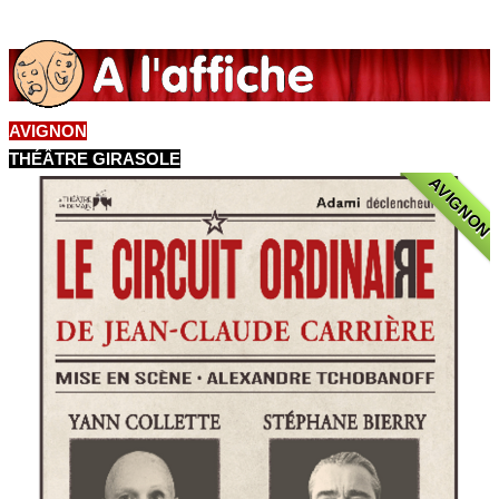
AVIGNON
THÉÂTRE GIRASOLE
AVIGNON