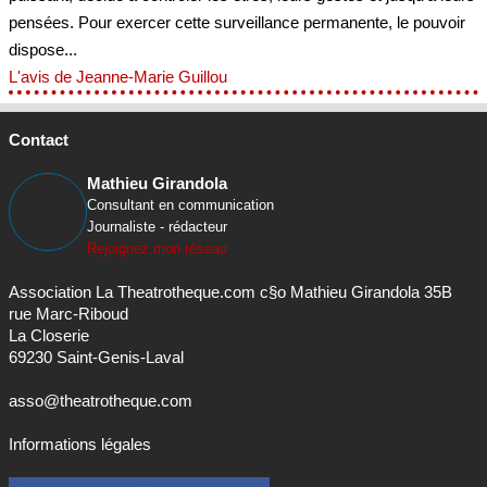
pensées. Pour exercer cette surveillance permanente, le pouvoir
dispose...
L'avis de Jeanne-Marie Guillou
Contact
Mathieu Girandola
Consultant en communication
Journaliste - rédacteur
Rejoignez mon réseau
Association La Theatrotheque.com c§o Mathieu Girandola 35B
rue Marc-Riboud
La Closerie
69230 Saint-Genis-Laval
asso@theatrotheque.com
Informations légales