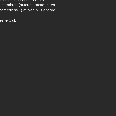
s membres (auteurs, metteurs en
comédiens...) et bien plus encore
ez le Club