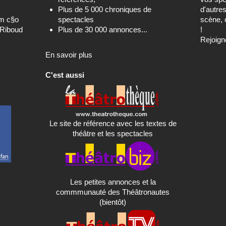
Plus de 5 000 chroniques de
d'autre
om c§o
spectacles
scène, 
-Riboud
Plus de 30 000 annonces...
!
Rejoign
En savoir plus
C'est aussi
Le site de référence avec les textes de
théâtre et les spectacles
Les petites annonces et la
commmunauté des Théâtronautes
(bientôt)