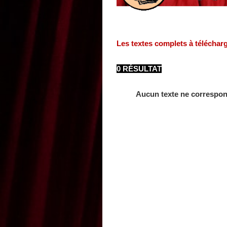
Les textes complets à téléchar
0 RÉSULTAT
Aucun texte ne correspon