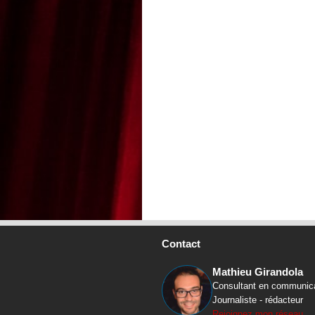
Contact
Mathieu Girandola
Consultant en communic
Journaliste - rédacteur
Rejoignez mon réseau