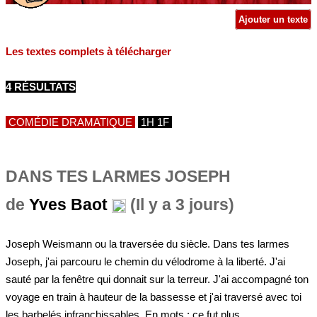
Ajouter un texte
Les textes complets à télécharger
4 RÉSULTATS
COMÉDIE DRAMATIQUE
1H 1F
DANS TES LARMES JOSEPH
de
Yves Baot
(Il y a 3 jours)
Joseph Weismann ou la traversée du siècle. Dans tes larmes
Joseph, j'ai parcouru le chemin du vélodrome à la liberté. J'ai
sauté par la fenêtre qui donnait sur la terreur. J'ai accompagné ton
voyage en train à hauteur de la bassesse et j'ai traversé avec toi
les barbelés infranchissables. En mots : ce fut plus...