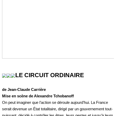
LE CIRCUIT ORDINAIRE
de Jean-Claude Carrière
Mise en scène de Alexandre Tchobanoff
On peut imaginer que l’action se déroule aujourd’hui. La France
serait devenue un État totalitaire, dirigé par un gouvernement tout-
puissant, décidé à contrôler les êtres, leurs gestes et jusqu’à leurs