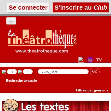
Se connecter
S'inscrire au
Club
ACCUEIL
LES TEXTES
À L'AFFICHE
LES ANNONCES
Recherche avancée
LE CLUB
Filtrer par genres
▼