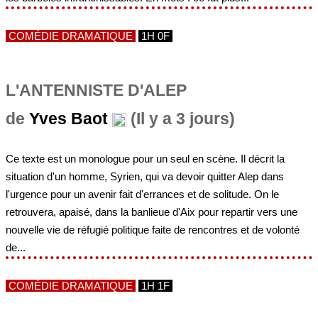
COMÉDIE DRAMATIQUE
1H 0F
L'ANTENNISTE D'ALEP
de
Yves Baot
(Il y a 3 jours)
Ce texte est un monologue pour un seul en scène. Il décrit la
situation d'un homme, Syrien, qui va devoir quitter Alep dans
l'urgence pour un avenir fait d'errances et de solitude. On le
retrouvera, apaisé, dans la banlieue d'Aix pour repartir vers une
nouvelle vie de réfugié politique faite de rencontres et de volonté
de...
COMÉDIE DRAMATIQUE
1H 1F