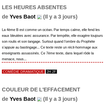
LES HEURES ABSENTES
de
Yves Baot
(Il y a 3 jours)
La 4ème B est comme un océan. Par temps calme, elle fend les
eaux bleutées avec assurance. Par tempête, elle exagère toujours
son roulis et son tangage. Surtout quand l'ombre du Prophète
s'appuie au bastingage... Ce texte reste un récit-hommage aux
enseignants assassinés. Ce 7ème texte, dans lequel rôde la
menace, nous...
COMÉDIE DRAMATIQUE
2H 2F
COULEUR DE L'EFFACEMENT
de
Yves Baot
(Il y a 3 jours)