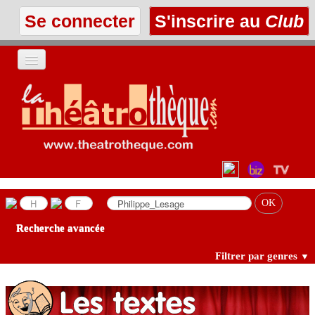
Se connecter
S'inscrire au
Club
ACCUEIL
LES TEXTES
À L'AFFICHE
LES ANNONCES
Recherche avancée
LE CLUB
Filtrer par genres
▼