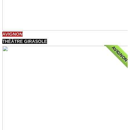
AVIGNON
THÉÂTRE GIRASOLE
AVIGNON