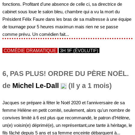
fonctions. Profitant d'une absence de celle ci, sa directrice de
cabinet sous loue le salon bleu, chambre qui a vu la mort du
Président Félix Faure dans les bras de sa maîtresse à une équipe
de tournage pour 5 heures maximun mais rien ne se passe
comme prévu. Un comédien fait...
COMÉDIE DRAMATIQUE
3H 9F (ÉVOLUTIF)
6, PAS PLUS! ORDRE DU PÈRE NOËL.
de
Michel Le-Dall
(Il y a 1 mois)
Jacques se prépare à fêter le Noël 2020 et l'anniversaire de sa
femme Hélène en petit comité, seulement, alors qu'un nombre de
convives limité à 6 est plus que recommandé, le patron d'Hélène,
un(e) voisin(e) déprimé(e), un représentant,une tante à héritage, le
fils fâché depuis 5 ans et sa femme enceinte débarquent à...