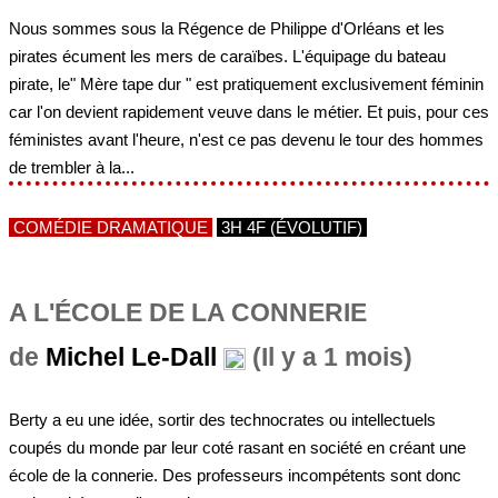
Nous sommes sous la Régence de Philippe d'Orléans et les
pirates écument les mers de caraïbes. L'équipage du bateau
pirate, le" Mère tape dur " est pratiquement exclusivement féminin
car l'on devient rapidement veuve dans le métier. Et puis, pour ces
féministes avant l'heure, n'est ce pas devenu le tour des hommes
de trembler à la...
COMÉDIE DRAMATIQUE
3H 4F (ÉVOLUTIF)
A L'ÉCOLE DE LA CONNERIE
de
Michel Le-Dall
(Il y a 1 mois)
Berty a eu une idée, sortir des technocrates ou intellectuels
coupés du monde par leur coté rasant en société en créant une
école de la connerie. Des professeurs incompétents sont donc