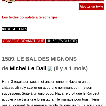
Ajouter un texte
Les textes complets à télécharger
80 RÉSULTATS
COMÉDIE DRAMATIQUE
4H 5F (ÉVOLUTIF)
1589, LE BAL DES MIGNONS
de
Michel Le-Dall
(Il y a 1 mois)
Henri 3 reçoit son cousin et ancien ennemi Navarre en son
château afin d'y sceller un accord le nommant comme son
successeur. Suite à un quiproquo, Navarre croit que le Roi veut
accoler à ce traité une loi instaurant le mariage pour tous. Henri
mis au courant de la méprise décide de jouer un tour à son cousin