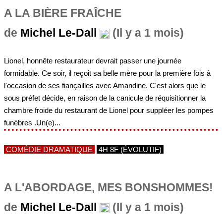
A LA BIÈRE FRAÎCHE
de
Michel Le-Dall
(Il y a 1 mois)
Lionel, honnête restaurateur devrait passer une journée
formidable. Ce soir, il reçoit sa belle mère pour la première fois à
l'occasion de ses fiançailles avec Amandine. C'est alors que le
sous préfet décide, en raison de la canicule de réquisitionner la
chambre froide du restaurant de Lionel pour suppléer les pompes
funèbres .Un(e)...
COMÉDIE DRAMATIQUE
4H 8F (ÉVOLUTIF)
A L'ABORDAGE, MES BONSHOMMES!
de
Michel Le-Dall
(Il y a 1 mois)