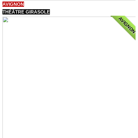
AVIGNON
THÉÂTRE GIRASOLE
AVIGNON