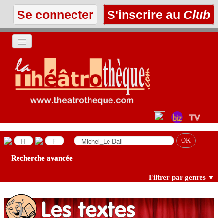
Se connecter
S'inscrire au
Club
ACCUEIL
LES TEXTES
À L'AFFICHE
LES ANNONCES
Recherche avancée
LE CLUB
Filtrer par genres
▼