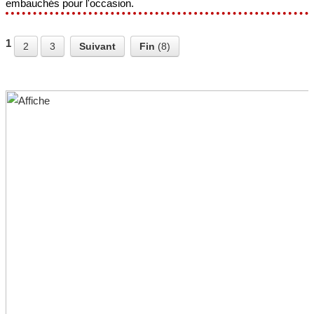
embauchés pour l'occasion.
1
2
3
Suivant
Fin
(8)