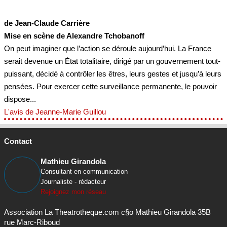
de Jean-Claude Carrière
Mise en scène de Alexandre Tchobanoff
On peut imaginer que l’action se déroule aujourd’hui. La France
serait devenue un État totalitaire, dirigé par un gouvernement tout-
puissant, décidé à contrôler les êtres, leurs gestes et jusqu’à leurs
pensées. Pour exercer cette surveillance permanente, le pouvoir
dispose...
L'avis de Jeanne-Marie Guillou
Contact
Mathieu Girandola
Consultant en communication
Journaliste - rédacteur
Rejoignez mon réseau
Association La Theatrotheque.com c§o Mathieu Girandola 35B
rue Marc-Riboud