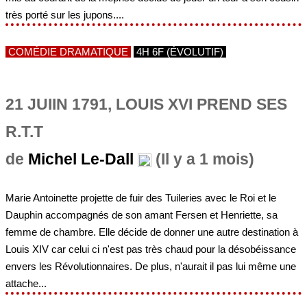
très porté sur les jupons....
COMÉDIE DRAMATIQUE
4H 6F (ÉVOLUTIF)
21 JUIIN 1791, LOUIS XVI PREND SES
R.T.T
de
Michel Le-Dall
(Il y a 1 mois)
Marie Antoinette projette de fuir des Tuileries avec le Roi et le
Dauphin accompagnés de son amant Fersen et Henriette, sa
femme de chambre. Elle décide de donner une autre destination à
Louis XIV car celui ci n'est pas très chaud pour la désobéissance
envers les Révolutionnaires. De plus, n'aurait il pas lui même une
attache...