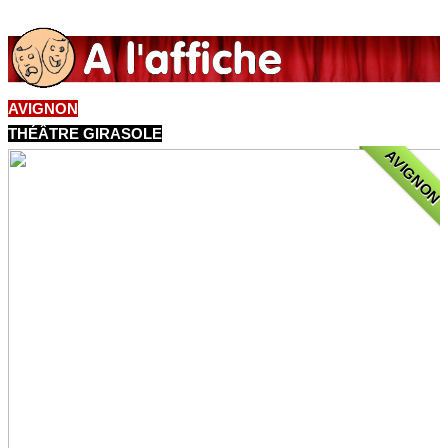
AVIGNON
THÉÂTRE GIRASOLE
AVIGNON