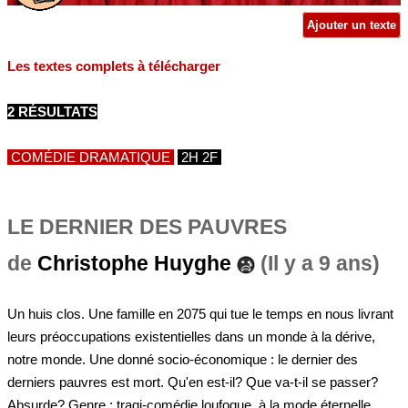
Ajouter un texte
Les textes complets à télécharger
2 RÉSULTATS
COMÉDIE DRAMATIQUE
2H 2F
LE DERNIER DES PAUVRES
de
Christophe Huyghe
(Il y a 9 ans)
Un huis clos. Une famille en 2075 qui tue le temps en nous livrant
leurs préoccupations existentielles dans un monde à la dérive,
notre monde. Une donné socio-économique : le dernier des
derniers pauvres est mort. Qu'en est-il? Que va-t-il se passer?
Absurde? Genre : tragi-comédie loufoque, à la mode éternelle