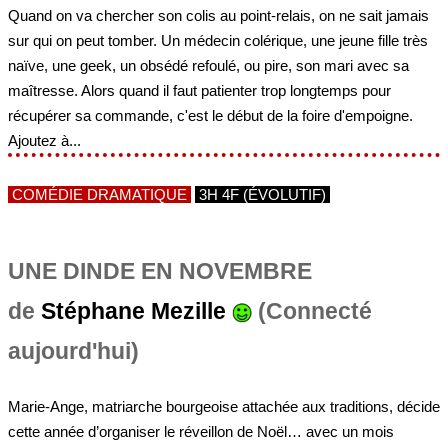
Quand on va chercher son colis au point-relais, on ne sait jamais
sur qui on peut tomber. Un médecin colérique, une jeune fille très
naïve, une geek, un obsédé refoulé, ou pire, son mari avec sa
maîtresse. Alors quand il faut patienter trop longtemps pour
récupérer sa commande, c'est le début de la foire d'empoigne.
Ajoutez à...
COMÉDIE DRAMATIQUE
3H 4F (ÉVOLUTIF)
UNE DINDE EN NOVEMBRE
de
Stéphane Mezille
(Connecté
aujourd'hui)
Marie-Ange, matriarche bourgeoise attachée aux traditions, décide
cette année d’organiser le réveillon de Noël… avec un mois