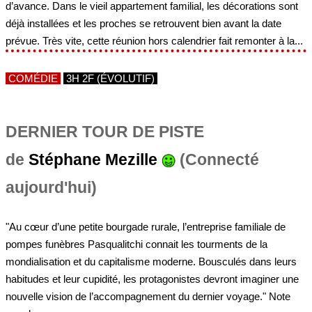
d’avance. Dans le vieil appartement familial, les décorations sont
déjà installées et les proches se retrouvent bien avant la date
prévue. Très vite, cette réunion hors calendrier fait remonter à la...
COMÉDIE
3H 2F (ÉVOLUTIF)
DERNIER TOUR DE PISTE
de
Stéphane Mezille
(Connecté
aujourd'hui)
"Au cœur d’une petite bourgade rurale, l’entreprise familiale de
pompes funèbres Pasqualitchi connait les tourments de la
mondialisation et du capitalisme moderne. Bousculés dans leurs
habitudes et leur cupidité, les protagonistes devront imaginer une
nouvelle vision de l’accompagnement du dernier voyage." Note