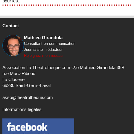
pour les...
Contact
Mathieu Girandola
Consultant en communication
Journaliste - rédacteur
Rejoignez mon réseau
Association La Theatrotheque.com c§o Mathieu Girandola 35B
rue Marc-Riboud
La Closerie
69230 Saint-Genis-Laval
asso@theatrotheque.com
Informations légales