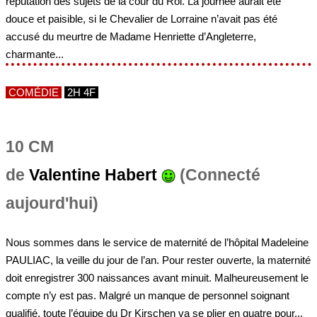
réputation des sujets de la cour du Roi. La journée aurait été
douce et paisible, si le Chevalier de Lorraine n’avait pas été
accusé du meurtre de Madame Henriette d’Angleterre,
charmante...
COMÉDIE
2H 4F
10 CM
de
Valentine Habert
(Connecté
aujourd'hui)
Nous sommes dans le service de maternité de l’hôpital Madeleine
PAULIAC, la veille du jour de l’an. Pour rester ouverte, la maternité
doit enregistrer 300 naissances avant minuit. Malheureusement le
compte n’y est pas. Malgré un manque de personnel soignant
qualifié, toute l’équipe du Dr Kirschen va se plier en quatre pour...