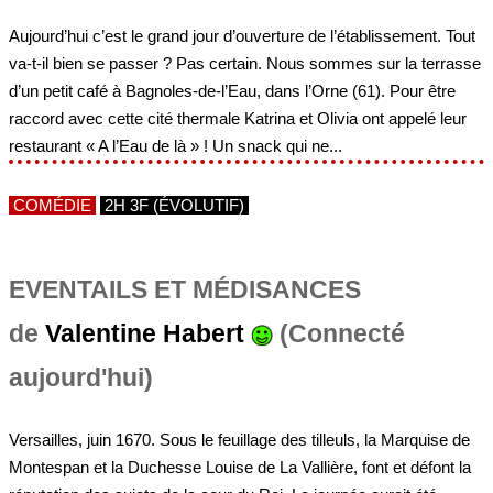
Aujourd’hui c’est le grand jour d’ouverture de l’établissement. Tout
va-t-il bien se passer ? Pas certain. Nous sommes sur la terrasse
d’un petit café à Bagnoles-de-l’Eau, dans l’Orne (61). Pour être
raccord avec cette cité thermale Katrina et Olivia ont appelé leur
restaurant « A l’Eau de là » ! Un snack qui ne...
COMÉDIE
2H 3F (ÉVOLUTIF)
EVENTAILS ET MÉDISANCES
de
Valentine Habert
(Connecté
aujourd'hui)
Versailles, juin 1670. Sous le feuillage des tilleuls, la Marquise de
Montespan et la Duchesse Louise de La Vallière, font et défont la