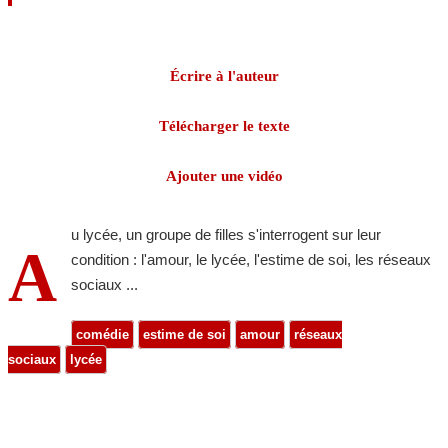
Écrire à l'auteur
Télécharger le texte
Ajouter une vidéo
u lycée, un groupe de filles s'interrogent sur leur
A
condition : l'amour, le lycée, l'estime de soi, les réseaux
sociaux ...
comédie
estime de soi
amour
réseaux
sociaux
lycée