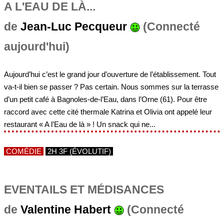
aujourd'hui)
Aujourd’hui c’est le grand jour d’ouverture de l’établissement. Tout
va-t-il bien se passer ? Pas certain. Nous sommes sur la terrasse
d’un petit café à Bagnoles-de-l’Eau, dans l’Orne (61). Pour être
raccord avec cette cité thermale Katrina et Olivia ont appelé leur
restaurant « A l’Eau de là » ! Un snack qui ne...
COMÉDIE
2H 3F (ÉVOLUTIF)
EVENTAILS ET MÉDISANCES
de
Valentine Habert
(Connecté
aujourd'hui)