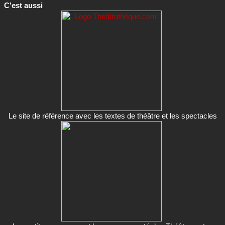
Le site de référence avec les textes de théâtre et les spectacles
Les petites annonces et la commmunauté des Théâtronautes
(bientôt)