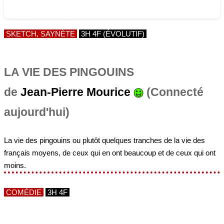
SKETCH, SAYNÈTE
3H 4F (ÉVOLUTIF)
LA VIE DES PINGOUINS
de
Jean-Pierre Mourice
(Connecté
aujourd'hui)
La vie des pingouins ou plutôt quelques tranches de la vie des
français moyens, de ceux qui en ont beaucoup et de ceux qui ont
moins.
COMÉDIE
3H 4F
A L'EAU DE LÀ...
de
Jean-Luc Pecqueur
(Connecté