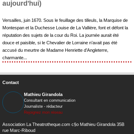
Versailles, juin 1670. Sous le feuillage des tilleuls, la Marquise de
Montespan et la Duchesse Louise de La Vallière, font et défont la
réputation des sujets de la cour du Roi. La journée aurait été
douce et paisible, si le Chevalier de Lorraine n’avait pas été
accusé du meurtre de Madame Henriette d’Angleterre,
charmante...
Contact
Mathieu Girandola
Consultant en communication
Journaliste - rédacteur
Rejoignez mon réseau
Association La Theatrotheque.com c§o Mathieu Girandola 35B
rue Marc-Riboud
La Closerie
69230 Saint-Genis-Laval