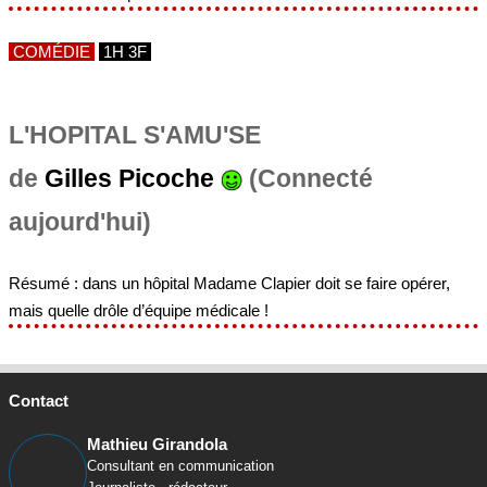
COMÉDIE
1H 3F
L'HOPITAL S'AMU'SE
de
Gilles Picoche
(Connecté
aujourd'hui)
Résumé : dans un hôpital Madame Clapier doit se faire opérer,
mais quelle drôle d’équipe médicale !
Contact
Mathieu Girandola
Consultant en communication