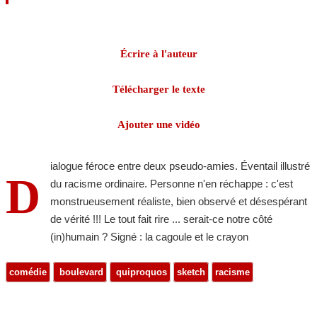
Écrire à l'auteur
Télécharger le texte
Ajouter une vidéo
ialogue féroce entre deux pseudo-amies. Éventail illustré
D
du racisme ordinaire. Personne n'en réchappe : c'est
monstrueusement réaliste, bien observé et désespérant
de vérité !!! Le tout fait rire ... serait-ce notre côté
(in)humain ? Signé : la cagoule et le crayon
comédie
boulevard
quiproquos
sketch
racisme