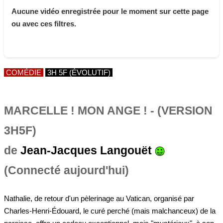
Aucune vidéo enregistrée pour le moment sur cette page
ou avec ces filtres.
COMÉDIE
3H 5F (ÉVOLUTIF)
MARCELLE ! MON ANGE ! - (VERSION
3H5F)
de
Jean-Jacques Langouët
(Connecté aujourd'hui)
Nathalie, de retour d'un pèlerinage au Vatican, organisé par
Charles-Henri-Édouard, le curé perché (mais malchanceux) de la