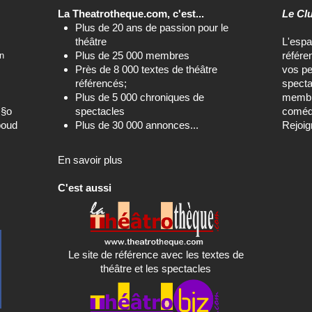
La Theatrotheque.com, c'est...
Le Cl
Plus de 20 ans de passion pour le
théâtre
L'esp
Plus de 25 000 membres
référe
n
Près de 8 000 textes de théâtre
vos pe
référencés;
specta
Plus de 5 000 chroniques de
membre
c§o
spectacles
comédi
boud
Plus de 30 000 annonces...
Rejoig
En savoir plus
C'est aussi
Le site de référence avec les textes de
théâtre et les spectacles