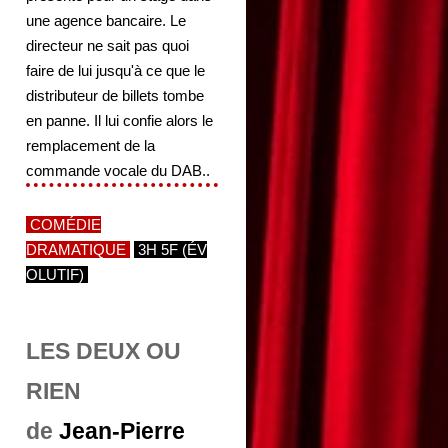
une agence bancaire. Le
directeur ne sait pas quoi
faire de lui jusqu'à ce que le
distributeur de billets tombe
en panne. Il lui confie alors le
remplacement de la
commande vocale du DAB..
COMÉDIE
DRAMATIQUE
3H 5F (ÉV
OLUTIF)
LES DEUX OU
RIEN
de
Jean-Pierre