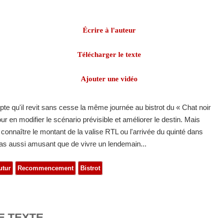
Écrire à l'auteur
Télécharger le texte
Ajouter une vidéo
e qu'il revit sans cesse la même journée au bistrot du « Chat noir
pour en modifier le scénario prévisible et améliorer le destin. Mais
onnaître le montant de la valise RTL ou l'arrivée du quinté dans
 pas aussi amusant que de vivre un lendemain...
utur
Recommencement
Bistrot
E TEXTE