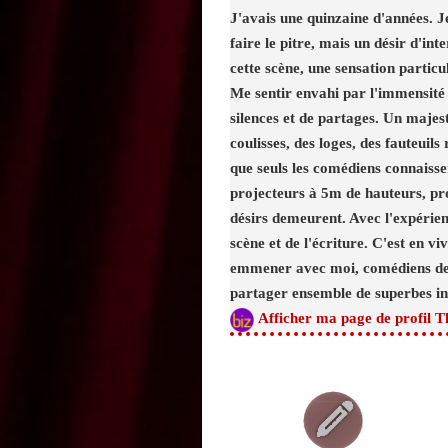
J'avais une quinzaine d'années. Je
faire le pitre, mais un désir d'i
cette scène, une sensation particu
Me sentir envahi par l'immensité d
silences et de partages. Un majes
coulisses, des loges, des fauteuil
que seuls les comédiens connaissent
projecteurs à 5m de hauteurs, pro
désirs demeurent. Avec l'expérienc
scène et de l'écriture. C'est en v
emmener avec moi, comédiens de t
partager ensemble de superbes ins
Afficher ma page de profil T