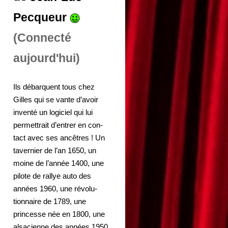
Pecqueur
(Connecté
aujourd'hui)
Ils débarquent tous chez
Gilles qui se vante d’avoir
inventé un logiciel qui lui
permettrait d’entrer en con-
tact avec ses ancêtres ! Un
tavernier de l’an 1650, un
moine de l’année 1400, une
pilote de rallye auto des
années 1960, une révolu-
tionnaire de 1789, une
princesse née en 1800, une
alsacienne des années 1950,