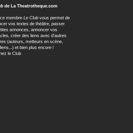
ub
de La Theatrotheque.com
ace membre
Le Club
vous permet de
ncer vos textes de théâtre, passer
tites annonces, annoncer vos
cles, créer des liens avec d'autres
s (auteurs, metteurs en scène,
ens...) et bien plus encore !
nez le Club