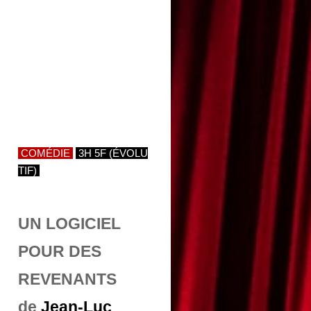
COMÉDIE
3H 5F (ÉVOLU
TIF)
UN LOGICIEL
POUR DES
REVENANTS
de
Jean-Luc