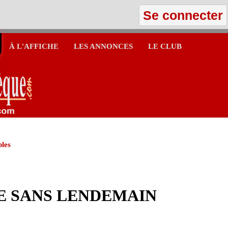
Se connecter
À L'AFFICHE
LES ANNONCES
LE CLUB
bles
E SANS LENDEMAIN