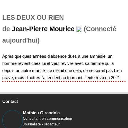
de
Jean-Pierre Mourice
(Connecté
aujourd'hui)
Après quelques années d'absence dues à une amnésie, un
homme revient chez lui et veut revivre avec sa femme qui a
depuis un autre mari. Si ce n'était que cela, ce ne serait pas bien
grave, mais d'autres l'attendent au tournant. Texte revu en 2021
Contact
Mathieu Girandola
Consultant en communication
Journaliste - rédacteur
Rejoignez mon réseau
Association La Theatrotheque.com c§o Mathieu Girandola 35B
rue Marc-Riboud