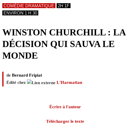
COMÉDIE DRAMATIQUE
2H 1F
ENVIRON 1 H 30
WINSTON CHURCHILL : LA
DÉCISION QUI SAUVA LE
MONDE
de
Bernard Fripiat
Édité chez
L'Harmattan
Écrire à l'auteur
Télécharger le texte