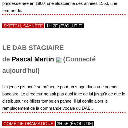
SKETCH, SAYNÈTE
1H 2F (ÉVOLUTIF)
LE DAB STAGIAIRE
de
Pascal Martin
(Connecté
aujourd'hui)
Un jeune pistonné se présente pour un stage dans une agence
bancaire. Le directeur ne sait pas quoi faire de lui jusqu'à ce que le
distributeur de billets tombe en panne. Il lui confie alors le
remplacement de la commande vocale du DAB..
COMÉDIE DRAMATIQUE
3H 5F (ÉVOLUTIF)
LES DEUX OU RIEN