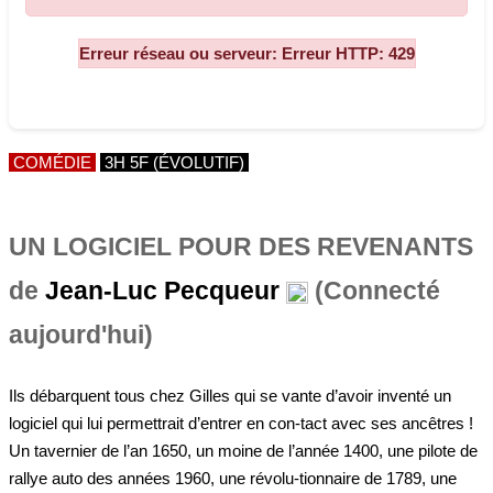
COMÉDIE
3H 5F (ÉVOLUTIF)
UN LOGICIEL POUR DES REVENANTS
de
Jean-Luc Pecqueur
(Connecté
aujourd'hui)
Ils débarquent tous chez Gilles qui se vante d’avoir inventé un
logiciel qui lui permettrait d’entrer en con-tact avec ses ancêtres !
Un tavernier de l’an 1650, un moine de l’année 1400, une pilote de
rallye auto des années 1960, une révolu-tionnaire de 1789, une
princesse née en 1800, une alsacienne des années 1950, une
femme de...