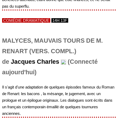
COMÉDIE DRAMATIQUE
14H 13F
MALYCES, MAUVAIS TOURS DE M.
RENART (VERS. COMPL.)
de
Jacques Charles
(Connecté
aujourd'hui)
Il s'agit d'une adaptation de quelques épisodes fameux du Roman
de Renart: les bacons , la mésange, le jugement, avec un
prologue et un épilogue originaux. Les dialogues sont écrits dans
un français contemporain émaillé de quelques tournures
anciennes.
COMÉDIE DRAMATIQUE
15H 15F