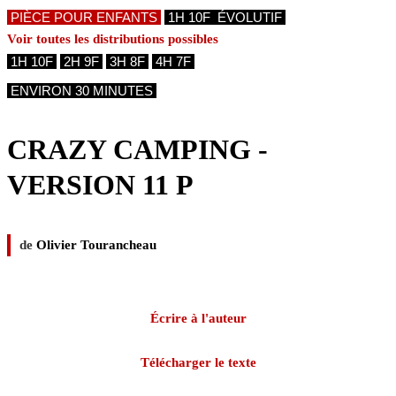
PIÈCE POUR ENFANTS
1H 10F ÉVOLUTIF
Voir toutes les distributions possibles
 1H 10F 
 2H 9F 
 3H 8F 
 4H 7F 
ENVIRON 30 MINUTES
CRAZY CAMPING -
VERSION 11 P
de
Olivier Tourancheau
Écrire à l'auteur
Télécharger le texte