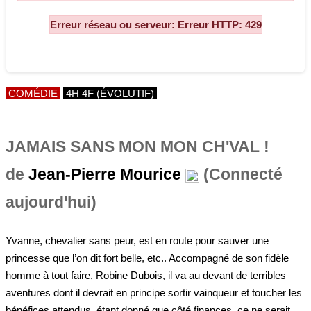
COMÉDIE
4H 4F (ÉVOLUTIF)
JAMAIS SANS MON MON CH'VAL !
de
Jean-Pierre Mourice
(Connecté
aujourd'hui)
Yvanne, chevalier sans peur, est en route pour sauver une
princesse que l’on dit fort belle, etc.. Accompagné de son fidèle
homme à tout faire, Robine Dubois, il va au devant de terribles
aventures dont il devrait en principe sortir vainqueur et toucher les
bénéfices attendus, étant donné que côté finances, ce ne serait
pas du superflu.