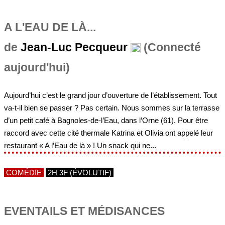
A L'EAU DE LÀ...
de
Jean-Luc Pecqueur
(Connecté
aujourd'hui)
Aujourd’hui c’est le grand jour d’ouverture de l’établissement. Tout
va-t-il bien se passer ? Pas certain. Nous sommes sur la terrasse
d’un petit café à Bagnoles-de-l’Eau, dans l’Orne (61). Pour être
raccord avec cette cité thermale Katrina et Olivia ont appelé leur
restaurant « A l’Eau de là » ! Un snack qui ne...
COMÉDIE
2H 3F (ÉVOLUTIF)
EVENTAILS ET MÉDISANCES