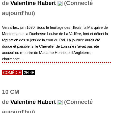
de
Valentine Habert
(Connecté
aujourd'hui)
Versailles, juin 1670. Sous le feuillage des tilleuls, la Marquise de
Montespan et la Duchesse Louise de La Vallière, font et défont la
réputation des sujets de la cour du Roi. La journée aurait été
douce et paisible, si le Chevalier de Lorraine n’avait pas été
accusé du meurtre de Madame Henriette d’Angleterre,
charmante...
COMÉDIE
2H 4F
10 CM
de
Valentine Habert
(Connecté
aujourd'hui)