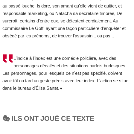
au passé louche, Isidore, son amant qu'elle vient de quitter, et
responsable marketing, ou Natacha sa secrétaire timorée, De
surcroît, certains d'entre eux, se détestent cordialement. Au
commissaire Le Goff, ayant une façon particulière d'enquêter et
obsédé par les prénoms, de trouver l'assassin... ou pas...
L'indice à l'index est une comédie policière, avec des
personnages décalés et des situations parfois burlesques.
Les personnages, pour lesquels ce n'est pas spécifié, doivent
avoir tôt ou tard un geste précis avec leur index. L'action se situe
dans le bureau d’Élisa Sartet.
🎭 ILS ONT JOUÉ CE TEXTE