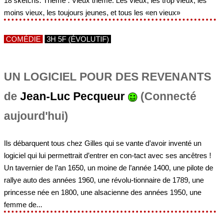
18 sketchs. Thème : Vieux thème. Les vieux, les trop vieux, les
moins vieux, les toujours jeunes, et tous les «en vieux»
COMÉDIE
3H 5F (ÉVOLUTIF)
UN LOGICIEL POUR DES REVENANTS
de
Jean-Luc Pecqueur
(Connecté
aujourd'hui)
Ils débarquent tous chez Gilles qui se vante d’avoir inventé un
logiciel qui lui permettrait d’entrer en con-tact avec ses ancêtres !
Un tavernier de l’an 1650, un moine de l’année 1400, une pilote de
rallye auto des années 1960, une révolu-tionnaire de 1789, une
princesse née en 1800, une alsacienne des années 1950, une
femme de...