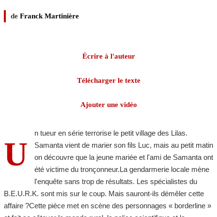
de
Franck Martinière
Écrire à l'auteur
Télécharger le texte
Ajouter une vidéo
n tueur en série terrorise le petit village des Lilas.
U
Samanta vient de marier son fils Luc, mais au petit matin
on découvre que la jeune mariée et l'ami de Samanta ont
été victime du tronçonneur.La gendarmerie locale mène
l'enquête sans trop de résultats. Les spécialistes du
B.E.U.R.K. sont mis sur le coup. Mais sauront-ils démêler cette
affaire ?Cette pièce met en scène des personnages « borderline »