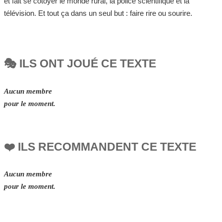
et fait se côtoyer le monde rural, la police scientifique et la
télévision. Et tout ça dans un seul but : faire rire ou sourire.
🎭 ILS ONT JOUÉ CE TEXTE
Aucun membre
pour le moment.
❤️ ILS RECOMMANDENT CE TEXTE
Aucun membre
pour le moment.