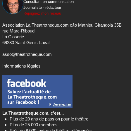
Consultant en communication
Journaliste - rédacteur
Rejoignez mon réseau
Association La Theatrotheque.com c§o Mathieu Girandola 35B
rue Marc-Riboud
La Closerie
69230 Saint-Genis-Laval
asso@theatrotheque.com
Informations légales
La Theatrotheque.com, c'est...
Plus de 20 ans de passion pour le théâtre
Plus de 25 000 membres
Près de 8 000 textes de théâtre référencés;