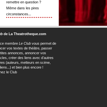
remettre en question ?
Même dans les pires
circonstances...
ub
de La Theatrotheque.com
ace membre
Le Club
vous permet de
ncer vos textes de théâtre, passer
tites annonces, annoncer vos
cles, créer des liens avec d'autres
s (auteurs, metteurs en scène,
ens...) et bien plus encore !
nez le Club