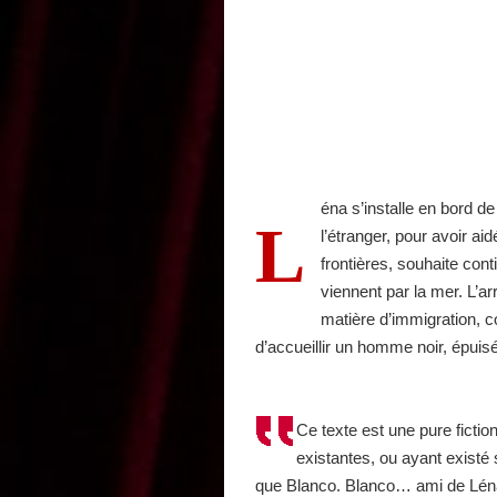
éna s’installe en bord de
L
l’étranger, pour avoir a
frontières, souhaite conti
viennent par la mer. L’a
matière d’immigration, co
d’accueillir un homme noir, épuisé
Ce texte est une pure ficti
existantes, ou ayant exist
que Blanco. Blanco… ami de Léna