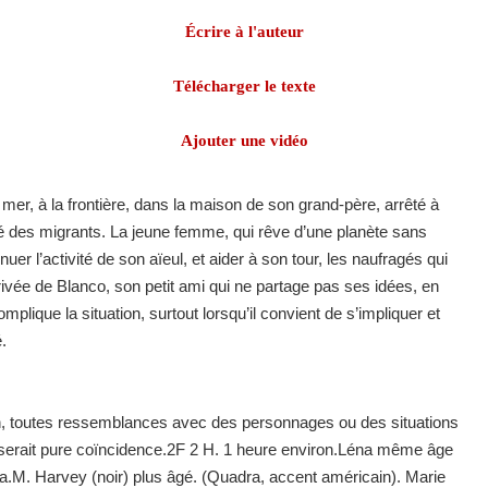
Écrire à l'auteur
Télécharger le texte
Ajouter une vidéo
 mer, à la frontière, dans la maison de son grand-père, arrêté à
idé des migrants. La jeune femme, qui rêve d’une planète sans
nuer l’activité de son aïeul, et aider à son tour, les naufragés qui
rrivée de Blanco, son petit ami qui ne partage pas ses idées, en
mplique la situation, surtout lorsqu’il convient de s’impliquer et
.
on, toutes ressemblances avec des personnages ou des situations
é serait pure coïncidence.2F 2 H. 1 heure environ.Léna même âge
.M. Harvey (noir) plus âgé. (Quadra, accent américain). Marie