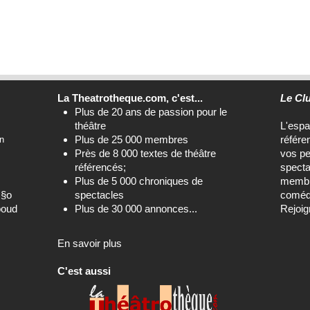
La Theatrotheque.com, c'est...
Le Cl
Plus de 20 ans de passion pour le
théâtre
L'esp
Plus de 25 000 membres
référe
n
Près de 8 000 textes de théâtre
vos pe
référencés;
specta
Plus de 5 000 chroniques de
membre
c§o
spectacles
comédi
boud
Plus de 30 000 annonces...
Rejoig
En savoir plus
C'est aussi