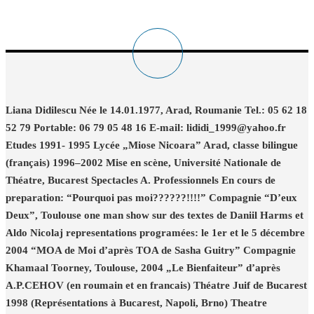
Liana Didilescu Née le 14.01.1977, Arad, Roumanie Tel.: 05 62 18
52 79 Portable: 06 79 05 48 16 E-mail: lididi_1999@yahoo.fr
Etudes 1991- 1995 Lycée „Miose Nicoara” Arad, classe bilingue
(français) 1996–2002 Mise en scène, Université Nationale de
Théatre, Bucarest Spectacles A. Professionnels En cours de
preparation: “Pourquoi pas moi??????!!!!” Compagnie “D’eux
Deux”, Toulouse one man show sur des textes de Daniil Harms et
Aldo Nicolaj representations programées: le 1er et le 5 décembre
2004 “MOA de Moi d’après TOA de Sasha Guitry” Compagnie
Khamaal Toorney, Toulouse, 2004 „Le Bienfaiteur” d’après
A.P.CEHOV (en roumain et en francais) Théatre Juif de Bucarest
1998 (Représentations à Bucarest, Napoli, Brno) Theatre