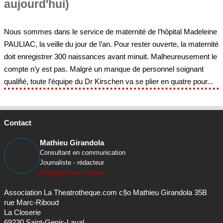
aujourd'hui)
Nous sommes dans le service de maternité de l’hôpital Madeleine
PAULIAC, la veille du jour de l’an. Pour rester ouverte, la maternité
doit enregistrer 300 naissances avant minuit. Malheureusement le
compte n’y est pas. Malgré un manque de personnel soignant
qualifié, toute l’équipe du Dr Kirschen va se plier en quatre pour...
Contact
Mathieu Girandola
Consultant en communication
Journaliste - rédacteur
Rejoignez mon réseau
Association La Theatrotheque.com c§o Mathieu Girandola 35B
rue Marc-Riboud
La Closerie
69230 Saint-Genis-Laval