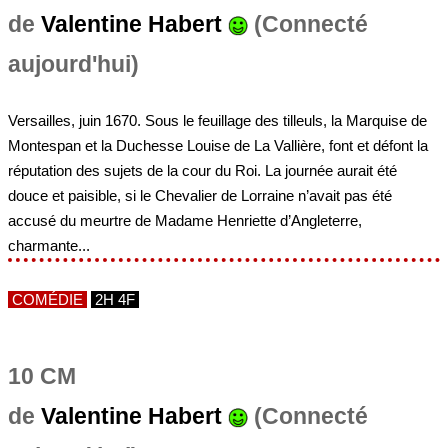
de
Valentine Habert
(Connecté
aujourd'hui)
Versailles, juin 1670. Sous le feuillage des tilleuls, la Marquise de
Montespan et la Duchesse Louise de La Vallière, font et défont la
réputation des sujets de la cour du Roi. La journée aurait été
douce et paisible, si le Chevalier de Lorraine n’avait pas été
accusé du meurtre de Madame Henriette d’Angleterre,
charmante...
COMÉDIE
2H 4F
10 CM
de
Valentine Habert
(Connecté