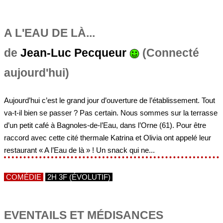
A L'EAU DE LÀ...
de
Jean-Luc Pecqueur
(Connecté
aujourd'hui)
Aujourd’hui c’est le grand jour d’ouverture de l’établissement. Tout
va-t-il bien se passer ? Pas certain. Nous sommes sur la terrasse
d’un petit café à Bagnoles-de-l’Eau, dans l’Orne (61). Pour être
raccord avec cette cité thermale Katrina et Olivia ont appelé leur
restaurant « A l’Eau de là » ! Un snack qui ne...
COMÉDIE
2H 3F (ÉVOLUTIF)
EVENTAILS ET MÉDISANCES