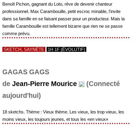
Benoît Pichon, gagnant du Loto, rêve de devenir chanteur
professionnel. Max Carambouille, petit escroc minable, l'invite
dans sa famille en se faisant passer pour un producteur. Mais la
famille Carambouille est tellement bizarre que rien ne se passe
comme prévu.
SKETCH, SAYNÈTE
1H 1F (ÉVOLUTIF)
GAGAS GAGS
de
Jean-Pierre Mourice
(Connecté
aujourd'hui)
18 sketchs. Thème : Vieux thème. Les vieux, les trop vieux, les
moins vieux, les toujours jeunes, et tous les «en vieux»