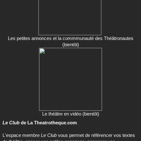
Les petites annonces et la commmunauté des Théâtronautes
(bientôt)
Le théâtre en vidéo (bientôt)
Le Club
de La Theatrotheque.com
L'espace membre
Le Club
vous permet de référencer vos textes