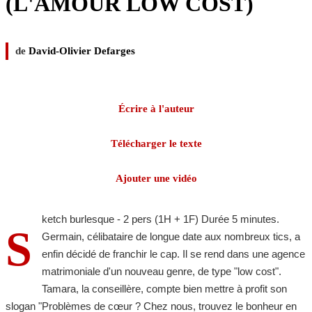
(L'AMOUR LOW COST)
de
David-Olivier Defarges
Écrire à l'auteur
Télécharger le texte
Ajouter une vidéo
ketch burlesque - 2 pers (1H + 1F) Durée 5 minutes.
S
Germain, célibataire de longue date aux nombreux tics, a
enfin décidé de franchir le cap. Il se rend dans une agence
matrimoniale d'un nouveau genre, de type "low cost".
Tamara, la conseillère, compte bien mettre à profit son
slogan "Problèmes de cœur ? Chez nous, trouvez le bonheur en