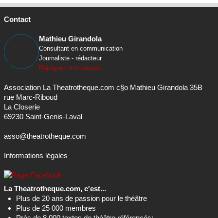
Contact
Mathieu Girandola
Consultant en communication
Journaliste - rédacteur
Rejoignez mon réseau
Association La Theatrotheque.com c§o Mathieu Girandola 35B
rue Marc-Riboud
La Closerie
69230 Saint-Genis-Laval
asso@theatrotheque.com
Informations légales
La Theatrotheque.com, c'est...
Plus de 20 ans de passion pour le théâtre
Plus de 25 000 membres
Près de 8 000 textes de théâtre référencés;