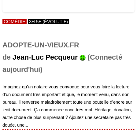
COMÉDIE
3H 5F (ÉVOLUTIF)
ADOPTE-UN-VIEUX.FR
de
Jean-Luc Pecqueur
(Connecté
aujourd'hui)
Imaginez qu’un notaire vous convoque pour vous faire la lecture
d’un document très important et que, le moment venu, dans son
bureau, il renverse maladroitement toute une bouteille d’encre sur
ledit document. Ça commence donc très mal. Héritage, donation,
autre chose de plus surprenant ? Ajoutez une secrétaire pas très
douée, une...