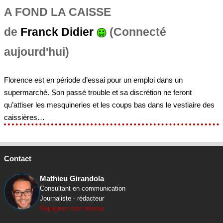
A FOND LA CAISSE
de
Franck Didier
(Connecté
aujourd'hui)
Florence est en période d’essai pour un emploi dans un
supermarché. Son passé trouble et sa discrétion ne feront
qu’attiser les mesquineries et les coups bas dans le vestiaire des
caissières…
Contact
Mathieu Girandola
Consultant en communication
Journaliste - rédacteur
Rejoignez mon réseau