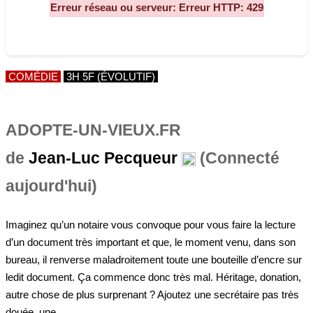
COMÉDIE
3H 5F (ÉVOLUTIF)
ADOPTE-UN-VIEUX.FR
de
Jean-Luc Pecqueur
(Connecté
aujourd'hui)
Imaginez qu’un notaire vous convoque pour vous faire la lecture
d’un document très important et que, le moment venu, dans son
bureau, il renverse maladroitement toute une bouteille d’encre sur
ledit document. Ça commence donc très mal. Héritage, donation,
autre chose de plus surprenant ? Ajoutez une secrétaire pas très
douée, une...
COMÉDIE
4H 6F (ÉVOLUTIF)