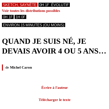
SKETCH, SAYNÈTE
0H 1F ÉVOLUTIF
Voir toutes les distributions possibles
 0H 1F 
 1H 0F 
ENVIRON 15 MINUTES (OU MOINS)
QUAND JE SUIS NÉ, JE
DEVAIS AVOIR 4 OU 5 ANS…
de
Michel Caron
Écrire à l'auteur
Télécharger le texte