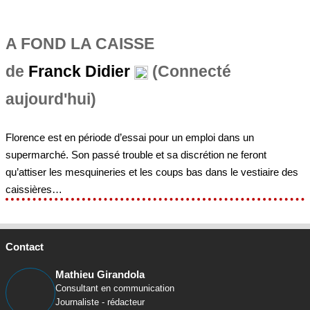
de
Franck Didier
(Connecté
aujourd'hui)
Florence est en période d’essai pour un emploi dans un
supermarché. Son passé trouble et sa discrétion ne feront
qu’attiser les mesquineries et les coups bas dans le vestiaire des
caissières…
Contact
Mathieu Girandola
Consultant en communication
Journaliste - rédacteur
Rejoignez mon réseau
Association La Theatrotheque.com c§o Mathieu Girandola 35B