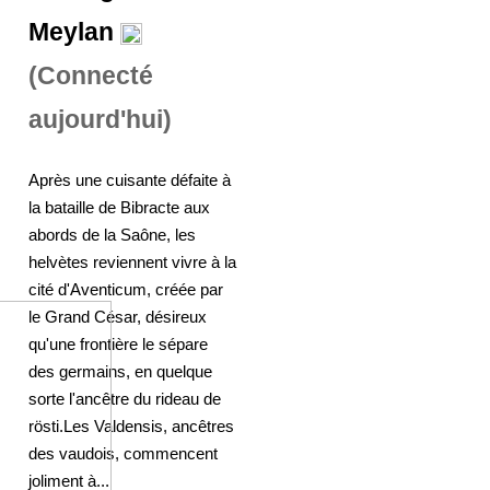
Meylan
(Connecté
aujourd'hui)
Après une cuisante défaite à
la bataille de Bibracte aux
abords de la Saône, les
helvètes reviennent vivre à la
cité d'Aventicum, créée par
le Grand César, désireux
qu'une frontière le sépare
des germains, en quelque
sorte l'ancêtre du rideau de
rösti.Les Valdensis, ancêtres
des vaudois, commencent
joliment à...