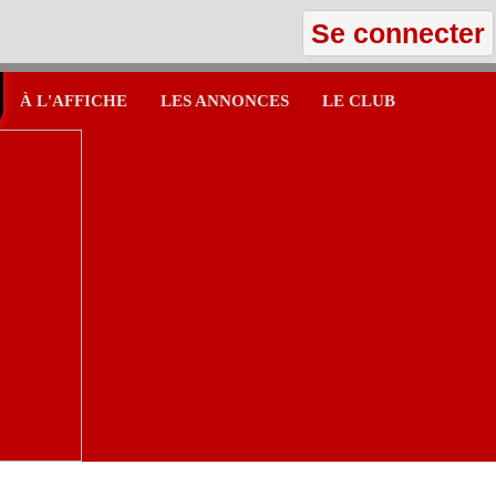
Se connecter
À L'AFFICHE
LES ANNONCES
LE CLUB