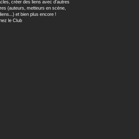
cles, créer des liens avec d'autres
s (auteurs, metteurs en scène,
ens...) et bien plus encore !
nez le Club