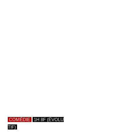
COMÉDIE
1H 8F (ÉVOLU
TIF)