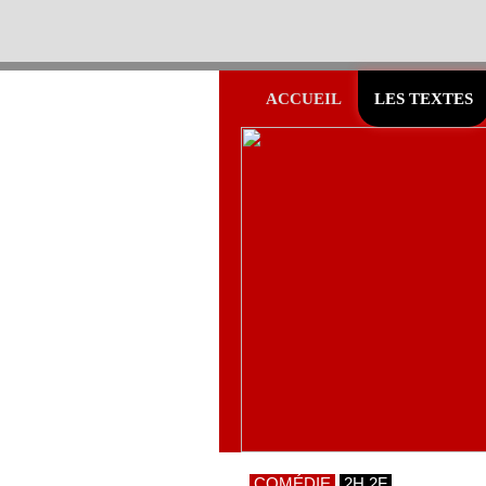
ACCUEIL
LES TEXTES
COMÉDIE
2H 2F