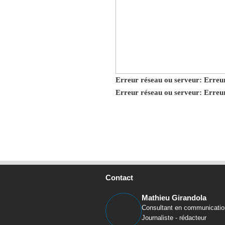
Erreur réseau ou serveur: Erre
Contact
Mathieu Girandola
Consultant en communicatio
Journaliste - rédacteur