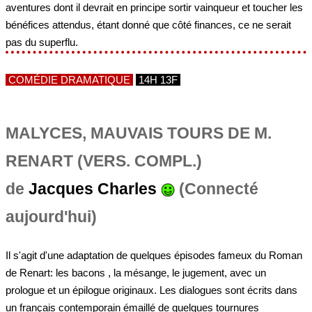
aventures dont il devrait en principe sortir vainqueur et toucher les
bénéfices attendus, étant donné que côté finances, ce ne serait
pas du superflu.
COMÉDIE DRAMATIQUE
14H 13F
MALYCES, MAUVAIS TOURS DE M.
RENART (VERS. COMPL.)
de
Jacques Charles
(Connecté
aujourd'hui)
Il s'agit d'une adaptation de quelques épisodes fameux du Roman
de Renart: les bacons , la mésange, le jugement, avec un
prologue et un épilogue originaux. Les dialogues sont écrits dans
un français contemporain émaillé de quelques tournures