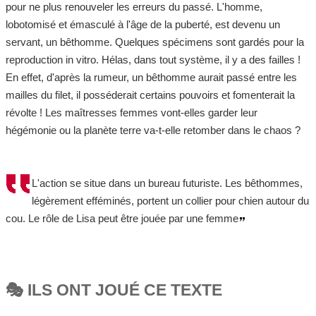
pour ne plus renouveler les erreurs du passé. L'homme,
lobotomisé et émasculé à l'âge de la puberté, est devenu un
servant, un bêthomme. Quelques spécimens sont gardés pour la
reproduction in vitro. Hélas, dans tout système, il y a des failles !
En effet, d'après la rumeur, un bêthomme aurait passé entre les
mailles du filet, il posséderait certains pouvoirs et fomenterait la
révolte ! Les maîtresses femmes vont-elles garder leur
hégémonie ou la planète terre va-t-elle retomber dans le chaos ?
L'action se situe dans un bureau futuriste. Les bêthommes,
légèrement efféminés, portent un collier pour chien autour du
cou. Le rôle de Lisa peut être jouée par une femme
🎭 ILS ONT JOUÉ CE TEXTE