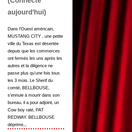
(Connecté
aujourd'hui)
Dans l’Ouest américain,
MUSTANG CITY , une petite
ville du Texas est désertée
depuis que les commerces
ont fermés les uns après les
autres et la diligence ne
passe plus qu'une fois tous
les 3 mois. Le Sherif du
comté, BELLBOUSE,
s’ennuie à mourir dans son
bureau, il a pour adjoint, un
Cow boy raté, PAT
REDWAY. BELLBOUSE
déprime...