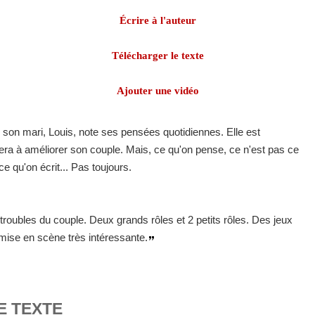
Écrire à l'auteur
Télécharger le texte
Ajouter une vidéo
ù son mari, Louis, note ses pensées quotidiennes. Elle est
era à améliorer son couple. Mais, ce qu'on pense, ce n'est pas ce
ce qu'on écrit... Pas toujours.
roubles du couple. Deux grands rôles et 2 petits rôles. Des jeux
e mise en scène très intéressante.
E TEXTE