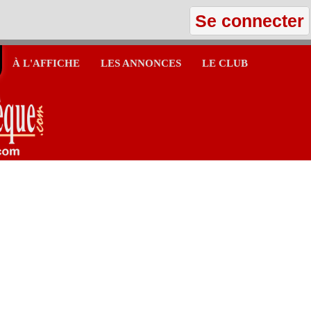
Se connecter
À L'AFFICHE
LES ANNONCES
LE CLUB