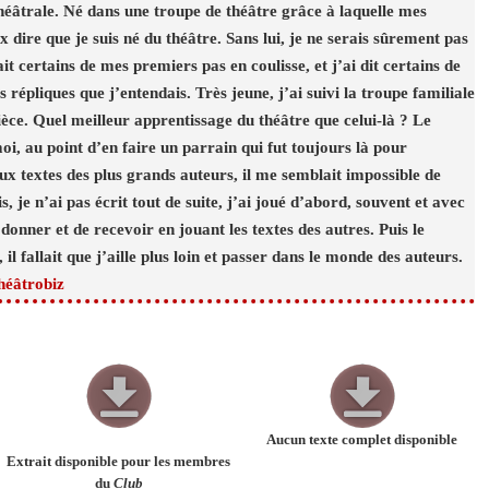
héâtrale. Né dans une troupe de théâtre grâce à laquelle mes
x dire que je suis né du théâtre. Sans lui, je ne serais sûrement pas
fait certains de mes premiers pas en coulisse, et j’ai dit certains de
répliques que j’entendais. Très jeune, j’ai suivi la troupe familiale
ièce. Quel meilleur apprentissage du théâtre que celui-là ? Le
oi, au point d’en faire un parrain qui fut toujours là pour
ux textes des plus grands auteurs, il me semblait impossible de
, je n’ai pas écrit tout de suite, j’ai joué d’abord, souvent et avec
de donner et de recevoir en jouant les textes des autres. Puis le
il fallait que j’aille plus loin et passer dans le monde des auteurs.
héâtrobiz
Aucun texte complet disponible
Extrait disponible pour les membres
du
Club