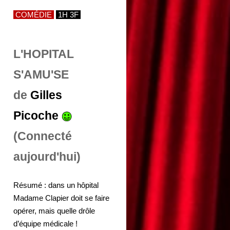
COMÉDIE
1H 3F
L'HOPITAL
S'AMU'SE
de
Gilles
Picoche
(Connecté
aujourd'hui)
Résumé : dans un hôpital
Madame Clapier doit se faire
opérer, mais quelle drôle
d’équipe médicale !