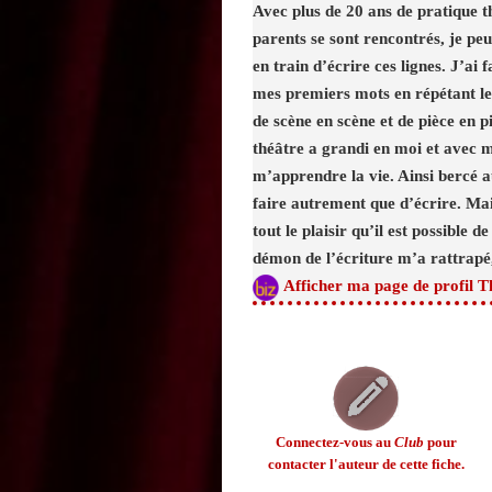
Avec plus de 20 ans de pratique t
parents se sont rencontrés, je peu
en train d’écrire ces lignes. J’ai 
mes premiers mots en répétant les 
de scène en scène et de pièce en p
théâtre a grandi en moi et avec m
m’apprendre la vie. Ainsi bercé a
faire autrement que d’écrire. Mais
tout le plaisir qu’il est possible 
démon de l’écriture m’a rattrapé, 
Afficher ma page de profil T
Connectez-vous au
Club
pour
contacter l'auteur de cette fiche.