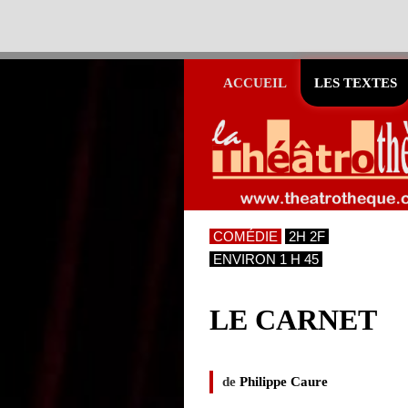
ACCUEIL
LES TEXTES
COMÉDIE
2H 2F
ENVIRON 1 H 45
LE CARNET
de
Philippe Caure