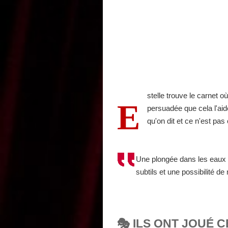
stelle trouve le carnet o
E
persuadée que cela l'aid
qu'on dit et ce n'est pas 
Une plongée dans les eaux t
subtils et une possibilité d
🎭 ILS ONT JOUÉ C