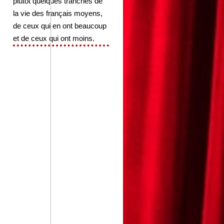
plutôt quelques tranches de
la vie des français moyens,
de ceux qui en ont beaucoup
et de ceux qui ont moins.