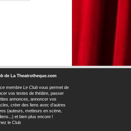
ub
de La Theatrotheque.com
ace membre
Le Club
vous permet de
ncer vos textes de théâtre, passer
tites annonces, annoncer vos
cles, créer des liens avec d'autres
s (auteurs, metteurs en scène,
ens...) et bien plus encore !
nez le Club