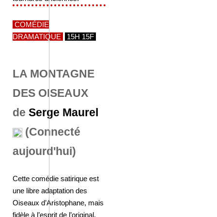
COMÉDIE
DRAMATIQUE
15H 15F
LA MONTAGNE
DES OISEAUX
de
Serge Maurel
(Connecté
aujourd'hui)
Cette comédie satirique est
une libre adaptation des
Oiseaux d’Aristophane, mais
fidèle à l’esprit de l’original,