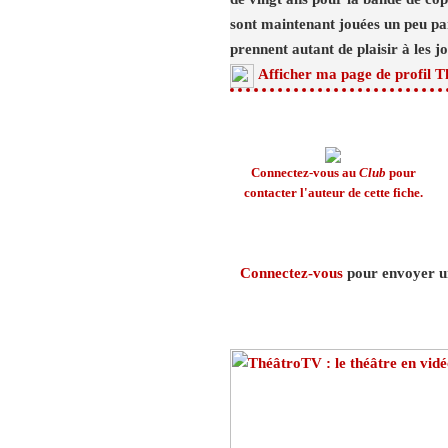
sont maintenant jouées un peu par
prennent autant de plaisir à les j
Afficher ma page de profil T
Connectez-vous au
Club
pour
contacter l'auteur de cette fiche.
Connectez-vous
pour envoyer un