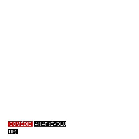
COMÉDIE
4H 4F (ÉVOLU
TIF)