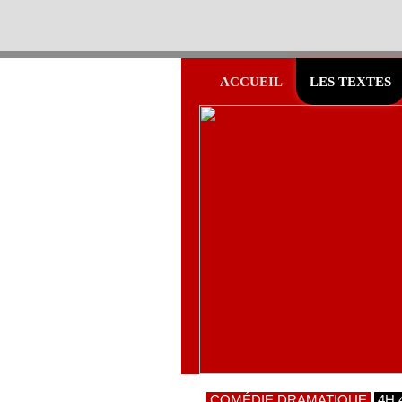
ACCUEIL
LES TEXTES
COMÉDIE DRAMATIQUE
4H 