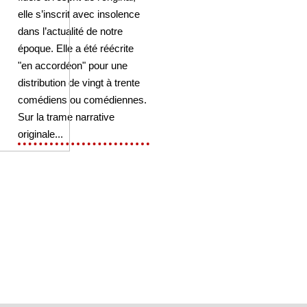
elle s’inscrit avec insolence
dans l’actualité de notre
époque. Elle a été réécrite
"en accordéon" pour une
distribution de vingt à trente
comédiens ou comédiennes.
Sur la trame narrative
originale...
ub
de La Theatrotheque.com