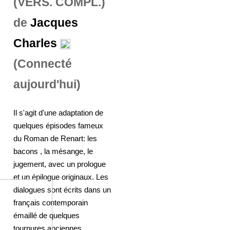
(VERS. COMPL.)
de
Jacques
Charles
(Connecté
aujourd'hui)
Il s'agit d'une adaptation de
quelques épisodes fameux
du Roman de Renart: les
bacons , la mésange, le
jugement, avec un prologue
et un épilogue originaux. Les
dialogues sont écrits dans un
français contemporain
émaillé de quelques
tournures anciennes.