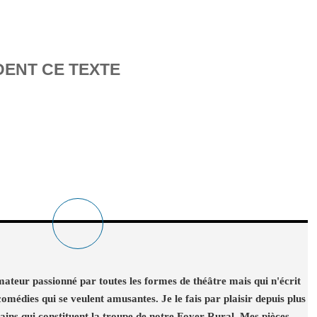
DENT CE TEXTE
ateur passionné par toutes les formes de théâtre mais qui n'écrit
omédies qui se veulent amusantes. Je le fais par plaisir depuis plus
ains qui constituent la troupe de notre Foyer Rural. Mes pièces