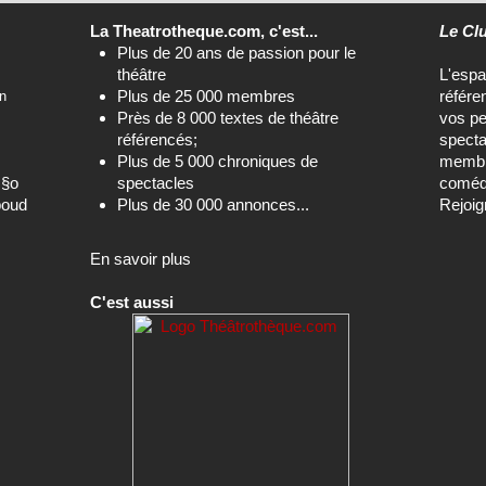
théâtre
L'esp
Plus de 25 000 membres
référe
n
Près de 8 000 textes de théâtre
vos pe
référencés;
specta
Plus de 5 000 chroniques de
membre
c§o
spectacles
comédi
boud
Plus de 30 000 annonces...
Rejoig
En savoir plus
C'est aussi
Le site de référence avec les textes de