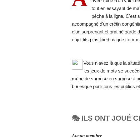
avec l'aide d'un valet 
tout en essayant de maî
pêche à la ligne. C'est
accompagné d'un crétin congénital,
d'un surprenant et gratiné garde
objectifs plus libertins que comm
Vous n'avez là que la situat
les jeux de mots se succèden
mène de surprise en surprise à u
burlesque pour tous les publics et
🎭 ILS ONT JOUÉ C
Aucun membre