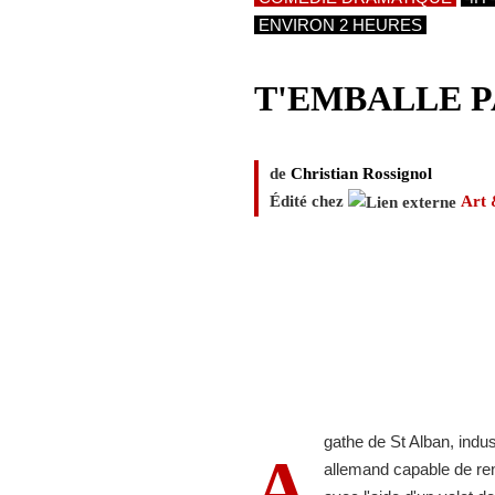
ENVIRON 2 HEURES
T'EMBALLE P
de
Christian Rossignol
Édité chez
Art
gathe de St Alban, indust
A
allemand capable de renf