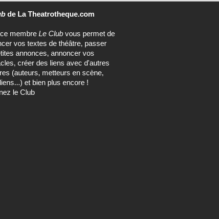
ace membre
Le Club
vous permet de
ncer vos textes de théâtre, passer
tites annonces, annoncer vos
cles, créer des liens avec d'autres
s (auteurs, metteurs en scène,
ens...) et bien plus encore !
nez le Club