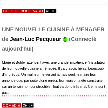
PIÈCE DE BOULEVARD
4H 7F
UNE NOUVELLE CUISINE À MÉNAGER
de
Jean-Luc Pecqueur
(Connecté
aujourd'hui)
Marie et Bobby attendent avec une grande impatience l’installateur
de leur nouvelle cuisine aménagée. Il va y avoir, hélas, beaucoup
d’imprévus. Un malheur ne venant jamais seul, le maire leur
annonce que, par suite d’une erreur, leur maison a été construite
sur un terrain non constructible. Tout va donc très mal. Ce ne sont
pas...
COMÉDIE
2H 5F