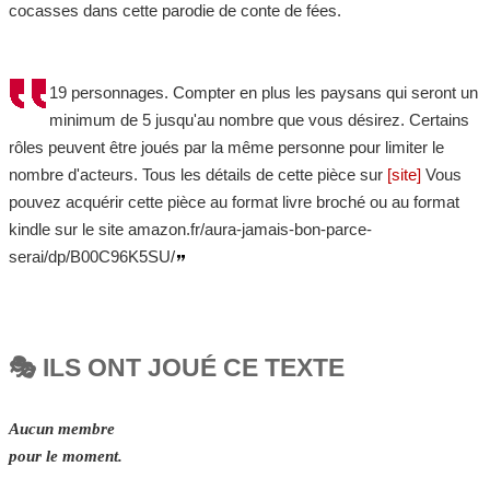
cocasses dans cette parodie de conte de fées.
19 personnages. Compter en plus les paysans qui seront un
minimum de 5 jusqu'au nombre que vous désirez. Certains
rôles peuvent être joués par la même personne pour limiter le
nombre d'acteurs. Tous les détails de cette pièce sur
[site]
Vous
pouvez acquérir cette pièce au format livre broché ou au format
kindle sur le site amazon.fr/aura-jamais-bon-parce-
serai/dp/B00C96K5SU/
🎭 ILS ONT JOUÉ CE TEXTE
Aucun membre
pour le moment.