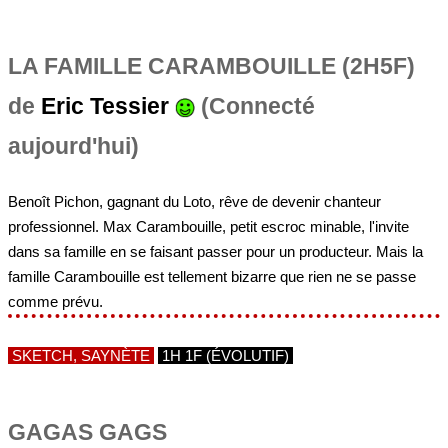
LA FAMILLE CARAMBOUILLE (2H5F)
de
Eric Tessier
(Connecté
aujourd'hui)
Benoît Pichon, gagnant du Loto, rêve de devenir chanteur
professionnel. Max Carambouille, petit escroc minable, l'invite
dans sa famille en se faisant passer pour un producteur. Mais la
famille Carambouille est tellement bizarre que rien ne se passe
comme prévu.
SKETCH, SAYNÈTE
1H 1F (ÉVOLUTIF)
GAGAS GAGS