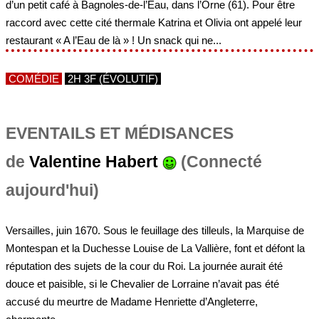
d’un petit café à Bagnoles-de-l’Eau, dans l’Orne (61). Pour être
raccord avec cette cité thermale Katrina et Olivia ont appelé leur
restaurant « A l’Eau de là » ! Un snack qui ne...
COMÉDIE
2H 3F (ÉVOLUTIF)
EVENTAILS ET MÉDISANCES
de
Valentine Habert
(Connecté
aujourd'hui)
Versailles, juin 1670. Sous le feuillage des tilleuls, la Marquise de
Montespan et la Duchesse Louise de La Vallière, font et défont la
réputation des sujets de la cour du Roi. La journée aurait été
douce et paisible, si le Chevalier de Lorraine n’avait pas été
accusé du meurtre de Madame Henriette d’Angleterre,