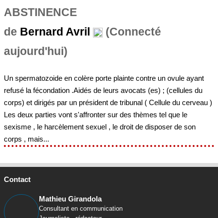
aujourd'hui)
Un spermatozoide en colère porte plainte contre un ovule ayant
refusé la fécondation .Aidés de leurs avocats (es) ; (cellules du
corps) et dirigés par un président de tribunal ( Cellule du cerveau )
Les deux parties vont s'affronter sur des thèmes tel que le
sexisme , le harcèlement sexuel , le droit de disposer de son
corps , mais...
Contact
Mathieu Girandola
Consultant en communication
Journaliste - rédacteur
Rejoignez mon réseau
Association La Theatrotheque.com c§o Mathieu Girandola 35B