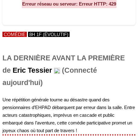
COMÉDIE
8H 1F (ÉVOLUTIF)
LA DERNIÈRE AVANT LA PREMIÈRE
de
Eric Tessier
(Connecté
aujourd'hui)
Une répétition générale tourne au désastre quand des
pensionnaires d’EHPAD débarquent par erreur dans la salle. Entre
acteurs catastrophiques, imprévus en cascade et public
embarqué dans l’aventure, cette comédie participative promet un
joyeux chaos où tout part de travers !
PIÈCE DE BOULEVARD
2H 1F