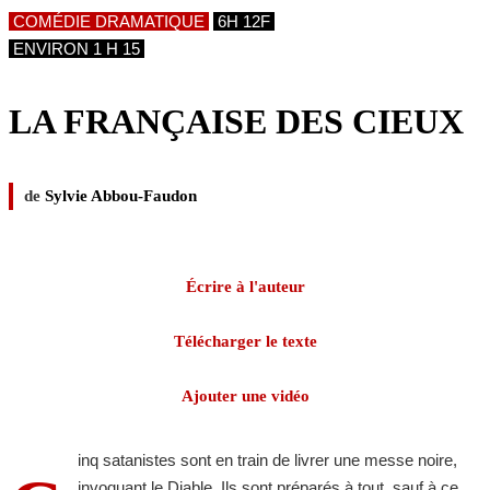
COMÉDIE DRAMATIQUE
6H 12F
ENVIRON 1 H 15
LA FRANÇAISE DES CIEUX
de
Sylvie Abbou-Faudon
Écrire à l'auteur
Télécharger le texte
Ajouter une vidéo
inq satanistes sont en train de livrer une messe noire,
invoquant le Diable. Ils sont préparés à tout, sauf à ce