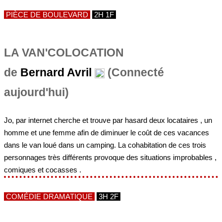
LA VAN'COLOCATION
de
Bernard Avril
(Connecté
aujourd'hui)
Jo, par internet cherche et trouve par hasard deux locataires , un
homme et une femme afin de diminuer le coût de ces vacances
dans le van loué dans un camping. La cohabitation de ces trois
personnages très différents provoque des situations improbables ,
comiques et cocasses .
COMÉDIE DRAMATIQUE
3H 2F
ABSTINENCE
de
Bernard Avril
(Connecté