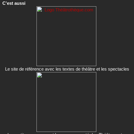
Le site de référence avec les textes de théâtre et les spectacles
Les petites annonces et la commmunauté des Théâtronautes
(bientôt)