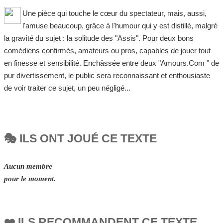
Une pièce qui touche le cœur du spectateur, mais, aussi,
l'amuse beaucoup, grâce à l'humour qui y est distillé, malgré
la gravité du sujet : la solitude des "Assis". Pour deux bons
comédiens confirmés, amateurs ou pros, capables de jouer tout
en finesse et sensibilité. Enchâssée entre deux "Amours.Com " de
pur divertissement, le public sera reconnaissant et enthousiaste
de voir traiter ce sujet, un peu négligé...
🎭 ILS ONT JOUÉ CE TEXTE
Aucun membre
pour le moment.
❤️ ILS RECOMMANDENT CE TEXTE