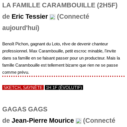
LA FAMILLE CARAMBOUILLE (2H5F)
de
Eric Tessier
(Connecté
aujourd'hui)
Benoît Pichon, gagnant du Loto, rêve de devenir chanteur
professionnel. Max Carambouille, petit escroc minable, l'invite
dans sa famille en se faisant passer pour un producteur. Mais la
famille Carambouille est tellement bizarre que rien ne se passe
comme prévu.
SKETCH, SAYNÈTE
1H 1F (ÉVOLUTIF)
GAGAS GAGS
de
Jean-Pierre Mourice
(Connecté