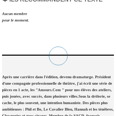
Aucun membre
pour le moment.
Après une carrière dans l'édition, devenu dramaturge. Président
d'une compagnie professionnelle de théâtre, j'ai écrit une série de
pièces en 1 acte, les "Amours.Com " pour nos élèves des ateliers,
puis jouées, avec succès, dans plusieurs villes.Sous la drôlerie, se
cache, le plus souvent, une intention humaniste. Des pièces plus
ambitieuses : Phil et Bo, Le Cavalier Bleu, Hannah et les ténèbres,
Clowneries et gros cigares. Membre de la SACD. francois-