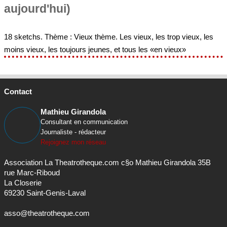
aujourd'hui)
18 sketchs. Thème : Vieux thème. Les vieux, les trop vieux, les
moins vieux, les toujours jeunes, et tous les «en vieux»
Contact
Mathieu Girandola
Consultant en communication
Journaliste - rédacteur
Rejoignez mon réseau
Association La Theatrotheque.com c§o Mathieu Girandola 35B
rue Marc-Riboud
La Closerie
69230 Saint-Genis-Laval
asso@theatrotheque.com