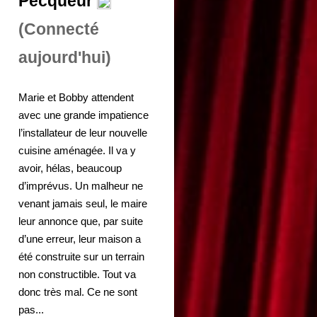
Pecqueur
(Connecté
aujourd'hui)
Marie et Bobby attendent
avec une grande impatience
l’installateur de leur nouvelle
cuisine aménagée. Il va y
avoir, hélas, beaucoup
d’imprévus. Un malheur ne
venant jamais seul, le maire
leur annonce que, par suite
d’une erreur, leur maison a
été construite sur un terrain
non constructible. Tout va
donc très mal. Ce ne sont
pas...