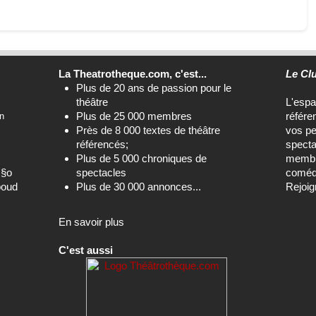
La Theatrotheque.com, c'est...
Le Cl
Plus de 20 ans de passion pour le
théâtre
L'esp
Plus de 25 000 membres
référe
n
Près de 8 000 textes de théâtre
vos pe
référencés;
specta
Plus de 5 000 chroniques de
membre
c§o
spectacles
comédi
boud
Plus de 30 000 annonces...
Rejoig
En savoir plus
C'est aussi