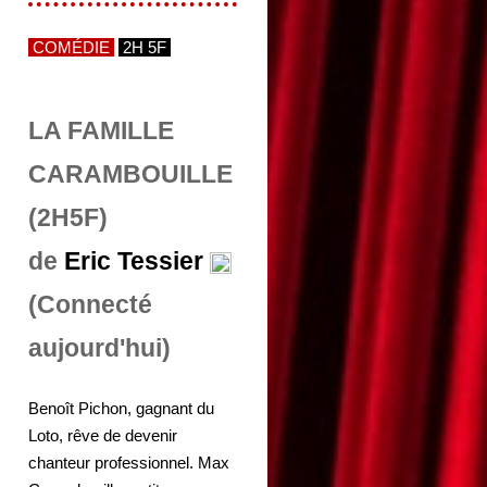
COMÉDIE
2H 5F
LA FAMILLE
CARAMBOUILLE
(2H5F)
de
Eric Tessier
(Connecté
aujourd'hui)
Benoît Pichon, gagnant du
Loto, rêve de devenir
chanteur professionnel. Max