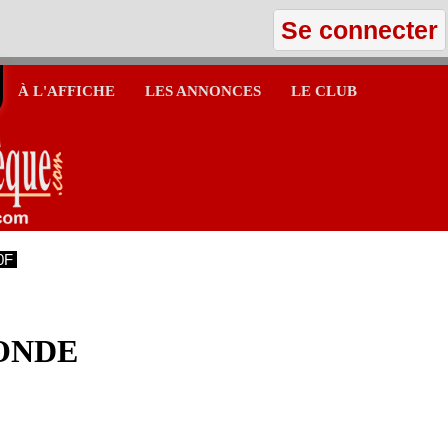
Se connecter
À L'AFFICHE
LES ANNONCES
LE CLUB
0F
ONDE