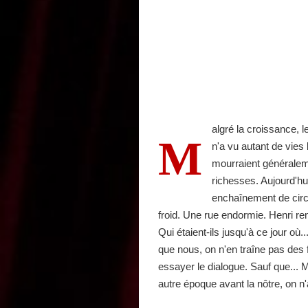
algré la croissance, 
M
n'a vu autant de vies 
mourraient généraleme
richesses. Aujourd'h
enchaînement de circo
froid. Une rue endormie. Henri re
Qui étaient-ils jusqu'à ce jour où.
que nous, on n'en traîne pas des 
essayer le dialogue. Sauf que... 
autre époque avant la nôtre, on n'