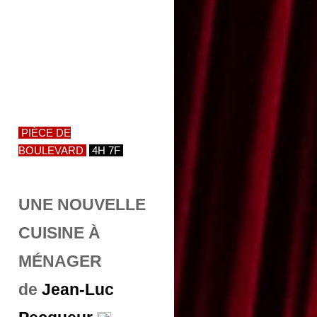
PIÈCE DE
BOULEVARD
4H 7F
UNE NOUVELLE
CUISINE À
MÉNAGER
de
Jean-Luc