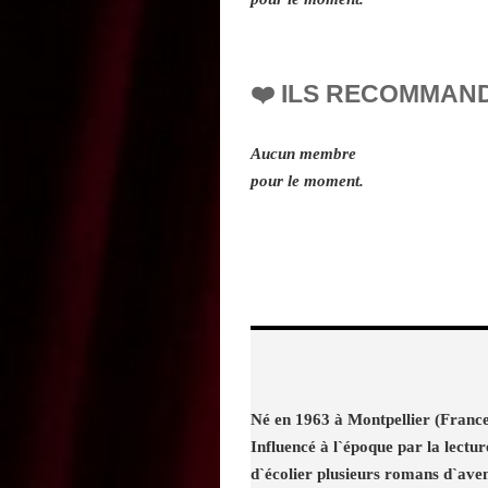
❤️ ILS RECOMMAN
Aucun membre
pour le moment.
Né en 1963 à Montpellier (France
Influencé à l`époque par la lectur
d`écolier plusieurs romans d`aven