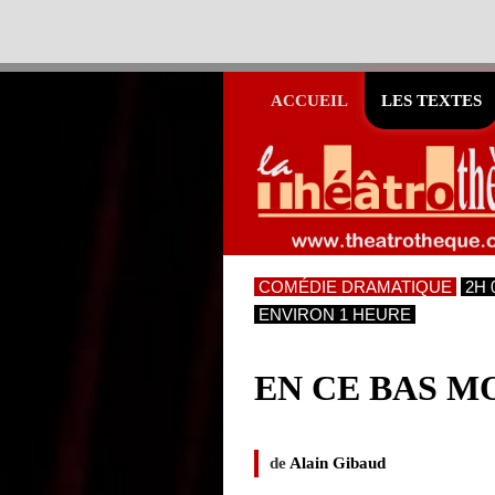
ACCUEIL
LES TEXTES
COMÉDIE DRAMATIQUE
2H 
ENVIRON 1 HEURE
EN CE BAS M
de
Alain Gibaud