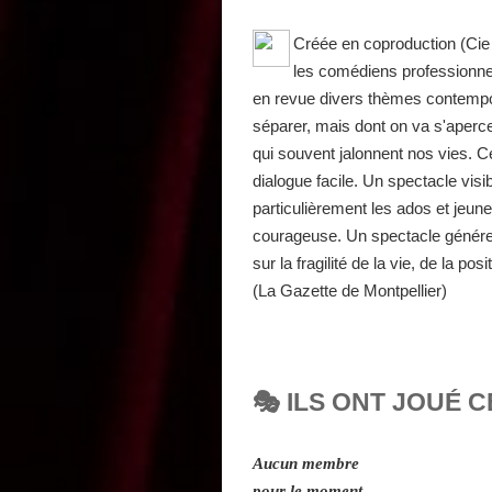
Créée en coproduction (Cie 
les comédiens professionnel
en revue divers thèmes contempor
séparer, mais dont on va s'aperc
qui souvent jalonnent nos vies. Ce
dialogue facile. Un spectacle visi
particulièrement les ados et jeune
courageuse. Un spectacle généreu
sur la fragilité de la vie, de la 
(La Gazette de Montpellier)
🎭 ILS ONT JOUÉ C
Aucun membre
pour le moment.