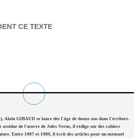
DENT CE TEXTE
), Alain GIBAUD se lance dès l`âge de douze ans dans l`écriture.
e assidue de l`œuvre de Jules Verne, il rédige sur des cahiers
ture. Entre 1987 et 1989, il écrit des articles pour un mensuel