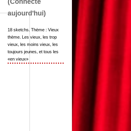
(Connecté
aujourd'hui)
18 sketchs. Thème : Vieux
thème. Les vieux, les trop
vieux, les moins vieux, les
toujours jeunes, et tous les
«en vieux»