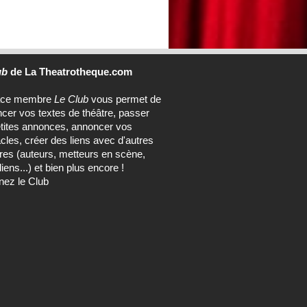
ub
de La Theatrotheque.com
ace membre
Le Club
vous permet de
ncer vos textes de théâtre, passer
tites annonces, annoncer vos
cles, créer des liens avec d'autres
s (auteurs, metteurs en scène,
ens...) et bien plus encore !
nez le Club