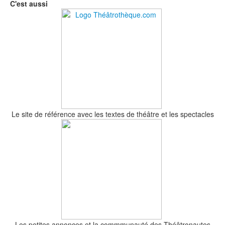
Le site de référence avec les textes de théâtre et les spectacles
Les petites annonces et la commmunauté des Théâtronautes
(bientôt)