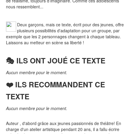
de réalisme, toujours d’imaginaire. Comme ces adolescents
nous ressemblent...
Deux garçons, mais ce texte, écrit pour des jeunes, offre
plusieurs possibilités d'adaptation pour un groupe, par
exemple que les 2 personnages changent à chaque tableau.
Laissons au metteur en scène sa liberté !
🎭 ILS ONT JOUÉ CE TEXTE
Aucun membre pour le moment.
❤️ ILS RECOMMANDENT CE
TEXTE
Aucun membre pour le moment.
Auteur , d'abord grâce aux jeunes passionnés de théâtre! En
charge d'un atelier artistique pendant 20 ans, il a fallu écrire